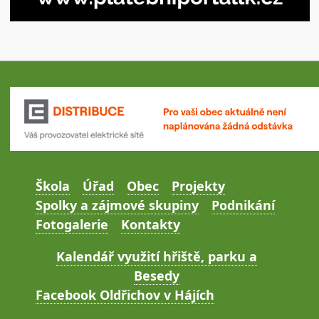
Škola
Úřad
Obec
Projekty
Spolky a zájmové skupiny
Podnikání
Fotogalerie
Kontakty
Kalendář využití hřiště, parku a
Besedy
Facebook Oldřichov v Hájích