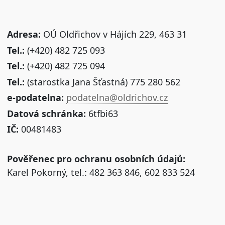
Adresa:
OÚ Oldřichov v Hájích 229, 463 31
Tel.:
(+420) 482 725 093
Tel.:
(+420) 482 725 094
Tel.:
(starostka Jana Šťastná) 775 280 562
e-podatelna:
podatelna@oldrichov.cz
Datová schránka:
6tfbi63
IČ:
00481483
Pověřenec pro ochranu osobních údajů:
Karel Pokorný, tel.: 482 363 846, 602 833 524