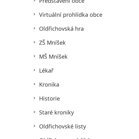
Představení obce
Virtuální prohlídka obce
Oldřichovská hra
ZŠ Mníšek
MŠ Mníšek
Lékař
Kronika
Historie
Staré kroniky
Oldřichovské listy