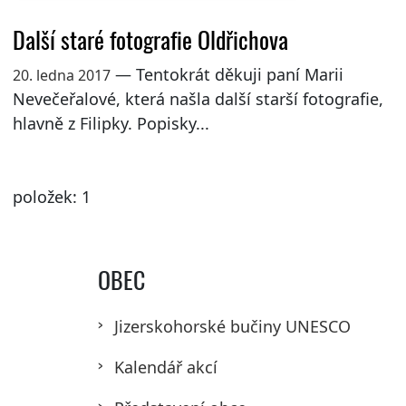
Další staré fotografie Oldřichova
— Tentokrát děkuji paní Marii
20. ledna 2017
Nevečeřalové, která našla další starší fotografie,
hlavně z Filipky. Popisky...
položek: 1
OBEC
Jizerskohorské bučiny UNESCO
Kalendář akcí