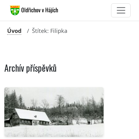
Úvod
Štítek: Filipka
Archív příspěvků