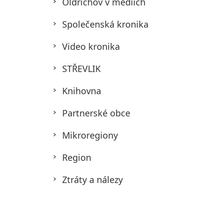
Oldřichov v médiích
Společenská kronika
Video kronika
STŘEVLIK
Knihovna
Partnerské obce
Mikroregiony
Region
Ztráty a nálezy