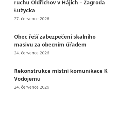
ruchu Oldřichov v Hájích – Zagroda
Łużycka
27. července 2026
Obec řeší zabezpečení skalního
masivu za obecním úřadem
24. července 2026
Rekonstrukce místní komunikace K
Vodojemu
24. července 2026