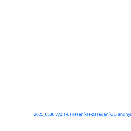
2025_0630 výpis-usnesení-ze-zasedání-ZO anony