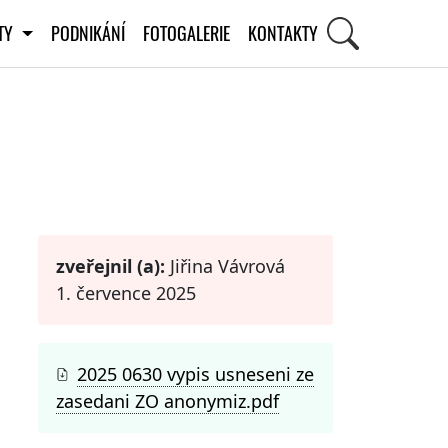
ITY
PODNIKÁNÍ
FOTOGALERIE
KONTAKTY
STI
zveřejnil (a):
Jiřina Vávrová
1. července 2025
2025 0630 vypis usneseni ze
zasedani ZO anonymiz.pdf