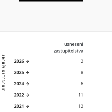
usnesení
zastupitelstva
ARCHÍV KATEGORIE
2026
2
2025
8
2024
6
2022
11
2021
12