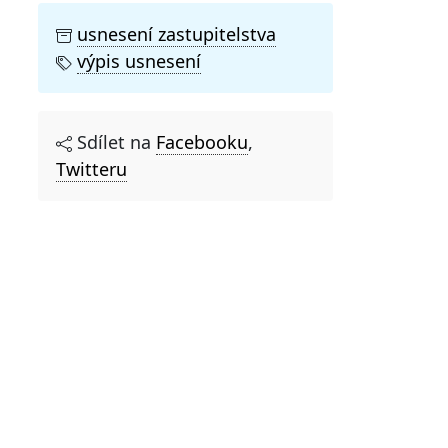
usnesení zastupitelstva
výpis usnesení
Sdílet na
Facebooku
,
Twitteru