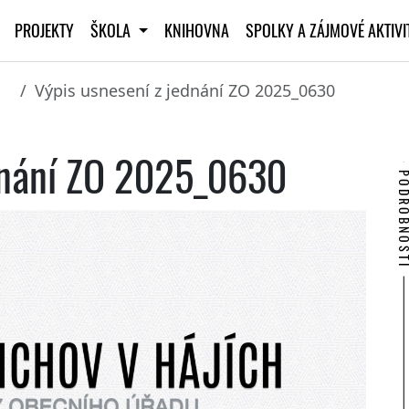
PROJEKTY
ŠKOLA
KNIHOVNA
SPOLKY A ZÁJMOVÉ AKTIV
Výpis usnesení z jednání ZO 2025_0630
dnání ZO 2025_0630
PODROBNO