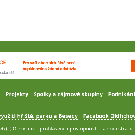
c
Projekty
Spolky a zájmové skupiny
Podnikání
yužití hřiště, parku a Besedy
Facebook Oldřichov
b (c)
Oldřichov
|
prohlášení o přístupnosti
|
administrace