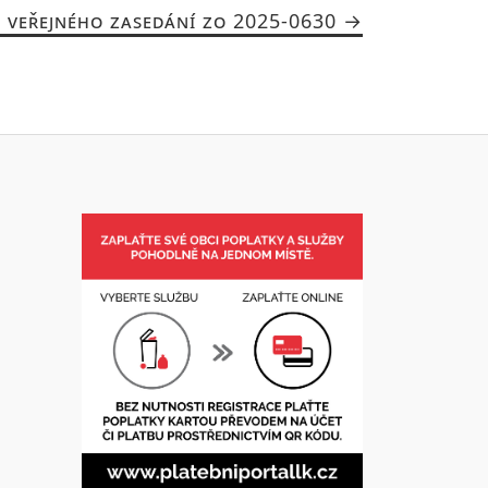
Z VEŘEJNÉHO ZASEDÁNÍ ZO 2025-0630