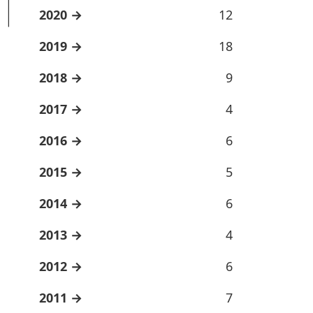
2020
12
2019
18
2018
9
2017
4
2016
6
2015
5
2014
6
2013
4
2012
6
2011
7