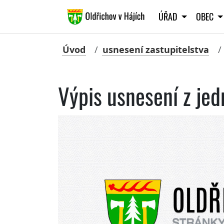
ÚŘAD
OBEC
Úvod
usnesení zastupitelstva
Výpis usnesení z je