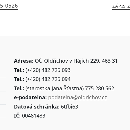
25-0526
ZÁPIS 
Adresa:
OÚ Oldřichov v Hájích 229, 463 31
Tel.:
(+420) 482 725 093
Tel.:
(+420) 482 725 094
Tel.:
(starostka Jana Šťastná) 775 280 562
e-podatelna:
podatelna@oldrichov.cz
Datová schránka:
6tfbi63
IČ:
00481483