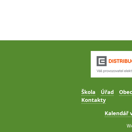
Škola
Úřad
Obe
Kontakty
Kalendář v
We