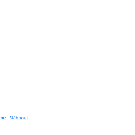
miz
Stáhnout