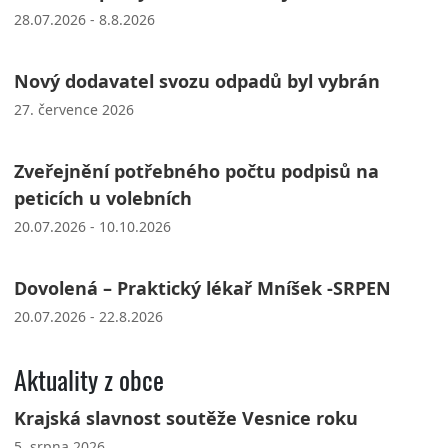
28.07.2026 - 8.8.2026
Nový dodavatel svozu odpadů byl vybrán
27. července 2026
Zveřejnění potřebného počtu podpisů na
peticích u volebních
20.07.2026 - 10.10.2026
Dovolená – Praktický lékař Mníšek -SRPEN
20.07.2026 - 22.8.2026
Aktuality z obce
Krajská slavnost soutěže Vesnice roku
5. srpna 2026