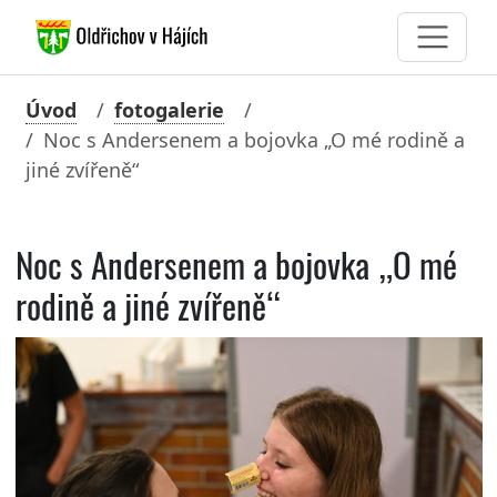
Úvod
fotogalerie
Noc s Andersenem a bojovka „O mé rodině a
jiné zvířeně“
Noc s Andersenem a bojovka „O mé
rodině a jiné zvířeně“