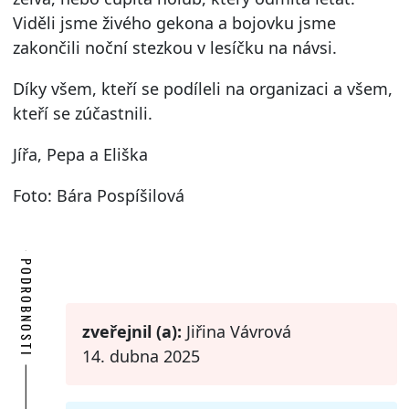
Viděli jsme živého gekona a bojovku jsme
zakončili noční stezkou v lesíčku na návsi.
Díky všem, kteří se podíleli na organizaci a všem,
kteří se zúčastnili.
Jířa, Pepa a Eliška
Foto: Bára Pospíšilová
PODROBNOSTI
zveřejnil (a):
Jiřina Vávrová
14. dubna 2025