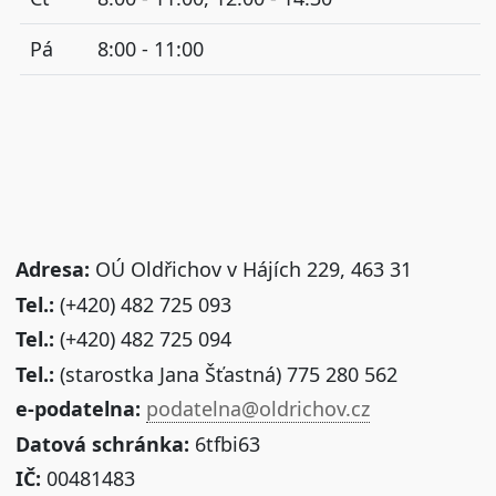
Pá
8:00 - 11:00
Adresa:
OÚ Oldřichov v Hájích 229, 463 31
Tel.:
(+420) 482 725 093
Tel.:
(+420) 482 725 094
Tel.:
(starostka Jana Šťastná) 775 280 562
e-podatelna:
podatelna@oldrichov.cz
Datová schránka:
6tfbi63
IČ:
00481483