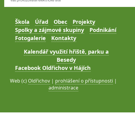
Škola
Úřad
Obec
Projekty
Spolky a zájmové skupiny
Podnikání
Fotogalerie
Kontakty
Kalendář využití hřiště, parku a
Besedy
Facebook Oldřichov v Hájích
Web (c)
Oldřichov
|
prohlášení o přístupnosti
|
administrace