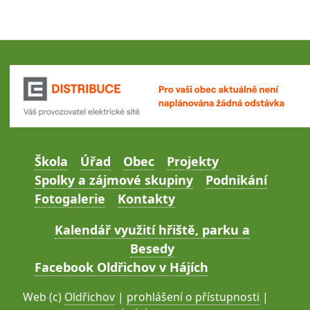
Škola
Úřad
Obec
Projekty
Spolky a zájmové skupiny
Podnikání
Fotogalerie
Kontakty
Kalendář využití hřiště, parku a
Besedy
Facebook Oldřichov v Hájích
Web (c)
Oldřichov
|
prohlášení o přístupnosti
|