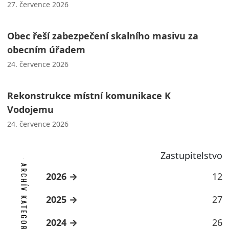
27. července 2026
Obec řeší zabezpečení skalního masivu za
obecním úřadem
24. července 2026
Rekonstrukce místní komunikace K
Vodojemu
24. července 2026
Zastupitelstvo
ARCHÍV KATEGORIE
2026
12
2025
27
2024
26