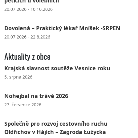
peticích u volebních
20.07.2026 - 10.10.2026
Dovolená – Praktický lékař Mníšek -SRPEN
20.07.2026 - 22.8.2026
Aktuality z obce
Krajská slavnost soutěže Vesnice roku
5. srpna 2026
Nohejbal na trávě 2026
27. července 2026
Společně pro rozvoj cestovního ruchu
Oldřichov v Hájích – Zagroda Łużycka