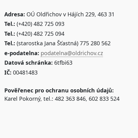
Adresa:
OÚ Oldřichov v Hájích 229, 463 31
Tel.:
(+420) 482 725 093
Tel.:
(+420) 482 725 094
Tel.:
(starostka Jana Šťastná) 775 280 562
e-podatelna:
podatelna@oldrichov.cz
Datová schránka:
6tfbi63
IČ:
00481483
Pověřenec pro ochranu osobních údajů:
Karel Pokorný, tel.: 482 363 846, 602 833 524