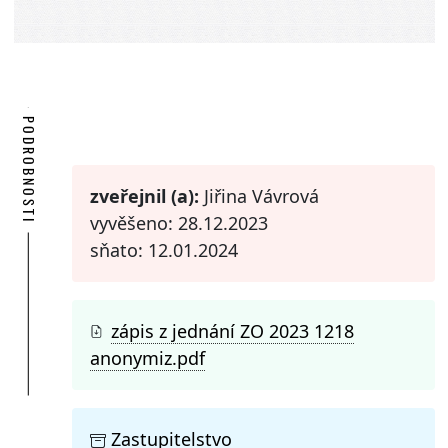
PODROBNOSTI
zveřejnil (a):
Jiřina Vávrová
vyvěšeno: 28.12.2023
sňato: 12.01.2024
zápis z jednání ZO 2023 1218
anonymiz.pdf
Zastupitelstvo