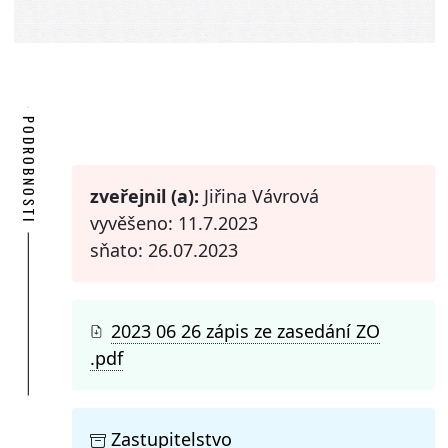
PODROBNOSTI
zveřejnil (a):
Jiřina Vávrová
vyvěšeno: 11.7.2023
sňato: 26.07.2023
2023 06 26 zápis ze zasedání ZO
.pdf
Zastupitelstvo