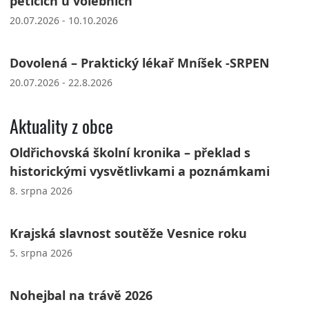
peticích u volebních
20.07.2026 - 10.10.2026
Dovolená – Praktický lékař Mníšek -SRPEN
20.07.2026 - 22.8.2026
Aktuality z obce
Oldřichovská školní kronika – překlad s
historickými vysvětlivkami a poznámkami
8. srpna 2026
Krajská slavnost soutěže Vesnice roku
5. srpna 2026
Nohejbal na trávě 2026