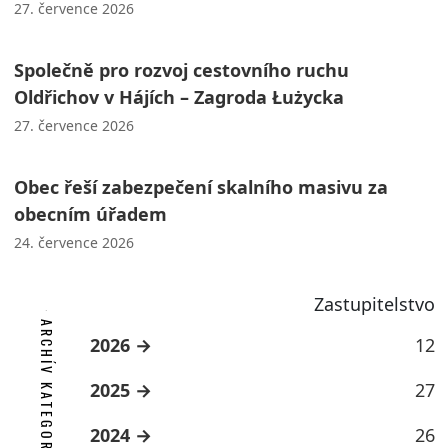
27. července 2026
Společně pro rozvoj cestovního ruchu
Oldřichov v Hájích – Zagroda Łużycka
27. července 2026
Obec řeší zabezpečení skalního masivu za
obecním úřadem
24. července 2026
Zastupitelstvo
ARCHÍV KATEGORIE
2026
12
2025
27
2024
26