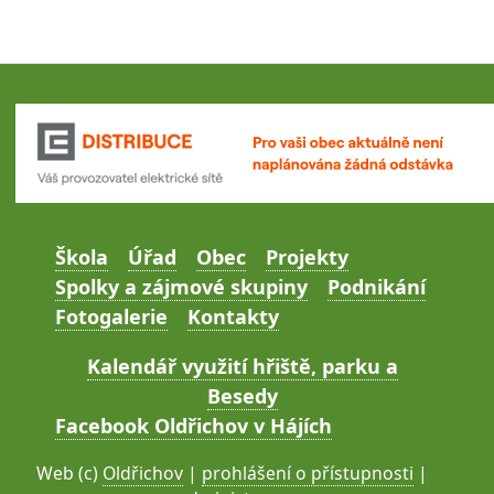
Škola
Úřad
Obec
Projekty
Spolky a zájmové skupiny
Podnikání
Fotogalerie
Kontakty
Kalendář využití hřiště, parku a
Besedy
Facebook Oldřichov v Hájích
Web (c)
Oldřichov
|
prohlášení o přístupnosti
|