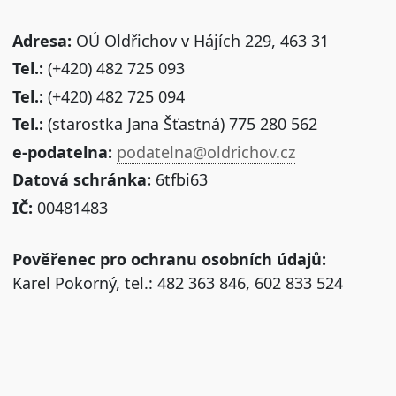
Adresa:
OÚ Oldřichov v Hájích 229, 463 31
Tel.:
(+420) 482 725 093
Tel.:
(+420) 482 725 094
Tel.:
(starostka Jana Šťastná) 775 280 562
e-podatelna:
podatelna@oldrichov.cz
Datová schránka:
6tfbi63
IČ:
00481483
Pověřenec pro ochranu osobních údajů:
Karel Pokorný, tel.: 482 363 846, 602 833 524