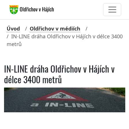
Úvod
Oldřichov v médiích
IN-LINE dráha Oldřichov v Hájích v délce 3400
metrů
IN-LINE dráha Oldřichov v Hájích v
délce 3400 metrů