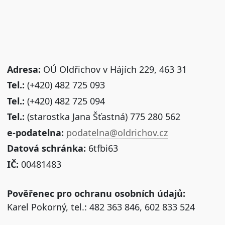
Adresa:
OÚ Oldřichov v Hájích 229, 463 31
Tel.:
(+420) 482 725 093
Tel.:
(+420) 482 725 094
Tel.:
(starostka Jana Šťastná) 775 280 562
e-podatelna:
podatelna@oldrichov.cz
Datová schránka:
6tfbi63
IČ:
00481483
Pověřenec pro ochranu osobních údajů:
Karel Pokorný, tel.: 482 363 846, 602 833 524