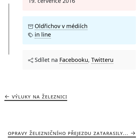
19. července 2016
Oldřichov v médiích
in line
Sdílet na
Facebooku
,
Twitteru
VÝLUKY NA ŽELEZNICI
OPRAVY ŽELEZNIČNÍHO PŘEJEZDU ZATARASILY...