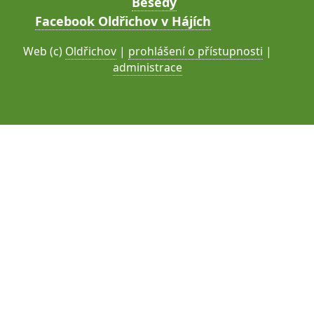
Besedy
Facebook Oldřichov v Hájích
Web (c)
Oldřichov
|
prohlášení o přístupnosti
|
administrace