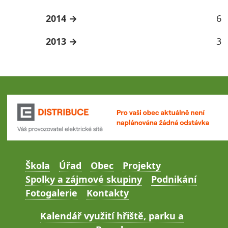
2014
6
2013
3
Škola
Úřad
Obec
Projekty
Spolky a zájmové skupiny
Podnikání
Fotogalerie
Kontakty
Kalendář využití hřiště, parku a