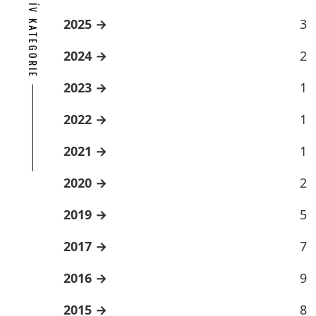
ARCHÍV KATEGORIE
2025
3
2024
2
2023
1
2022
1
2021
1
2020
2
2019
5
2017
7
2016
9
2015
8