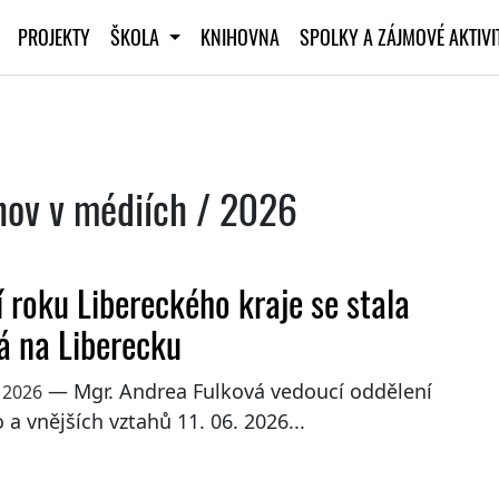
PROJEKTY
ŠKOLA
KNIHOVNA
SPOLKY A ZÁJMOVÉ AKTIV
chov v médiích / 2026
í roku Libereckého kraje se stala
á na Liberecku
— Mgr. Andrea Fulková vedoucí oddělení
 2026
 a vnějších vztahů 11. 06. 2026...