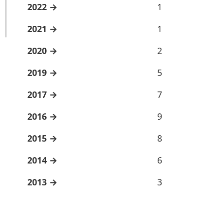
2022
1
2021
1
2020
2
2019
5
2017
7
2016
9
2015
8
2014
6
2013
3