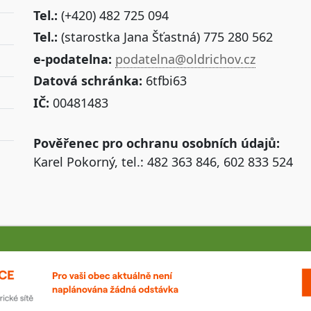
Tel.:
(+420) 482 725 094
Tel.:
(starostka Jana Šťastná) 775 280 562
e-podatelna:
podatelna@oldrichov.cz
Datová schránka:
6tfbi63
IČ:
00481483
Pověřenec pro ochranu osobních údajů:
Karel Pokorný, tel.: 482 363 846, 602 833 524