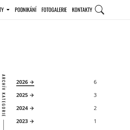
ITY
PODNIKÁNÍ
FOTOGALERIE
KONTAKTY
ARCHÍV KATEGORIE
2026
6
2025
3
2024
2
2023
1