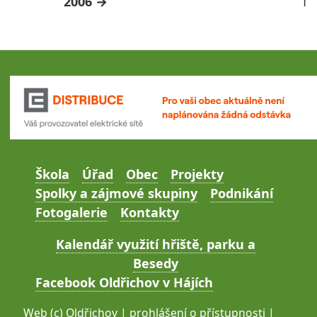
2006
1
Škola
Úřad
Obec
Projekty
Spolky a zájmové skupiny
Podnikání
Fotogalerie
Kontakty
Kalendář využití hřiště, parku a
Besedy
Facebook Oldřichov v Hájích
Web (c)
Oldřichov
|
prohlášení o přístupnosti
|