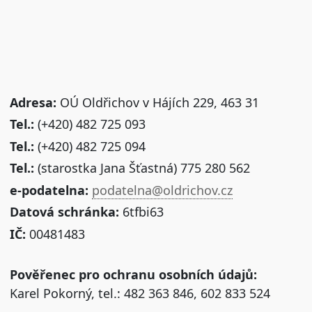
Adresa:
OÚ Oldřichov v Hájích 229, 463 31
Tel.:
(+420) 482 725 093
Tel.:
(+420) 482 725 094
Tel.:
(starostka Jana Šťastná) 775 280 562
e-podatelna:
podatelna@oldrichov.cz
Datová schránka:
6tfbi63
IČ:
00481483
Pověřenec pro ochranu osobních údajů:
Karel Pokorný, tel.: 482 363 846, 602 833 524