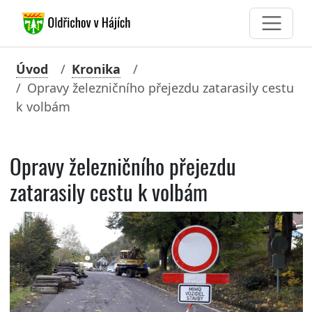
Úvod
Kronika
Opravy železničního přejezdu zatarasily cestu
k volbám
Opravy železničního přejezdu
zatarasily cestu k volbám