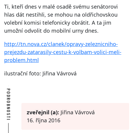
Ti, kteří dnes v malé osadě svému senátorovi
hlas dát nestihli, se mohou na oldřichovskou
volební komisi telefonicky obrátit. A ta jim
umožní odvolit do mobilní urny dnes.
http://tn.nova.cz/clanek/opravy-zeleznicniho-
prejezdu-zatarasily-cestu-k-volbam-volici-meli-
problem.html
ilustrační foto: Jiřina Vávrová
PODROBNOSTI
zveřejnil (a):
Jiřina Vávrová
16. října 2016