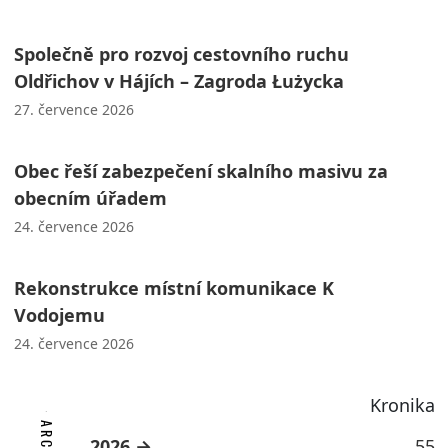
Společně pro rozvoj cestovního ruchu
Oldřichov v Hájích – Zagroda Łużycka
27. července 2026
Obec řeší zabezpečení skalního masivu za
obecním úřadem
24. července 2026
Rekonstrukce místní komunikace K
Vodojemu
24. července 2026
Kronika
2026
55