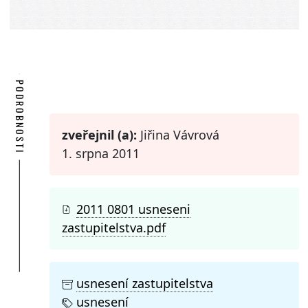
PODROBNOSTI
zveřejnil (a):
Jiřina Vávrová
1. srpna 2011
2011 0801 usneseni
zastupitelstva.pdf
usnesení zastupitelstva
usnesení