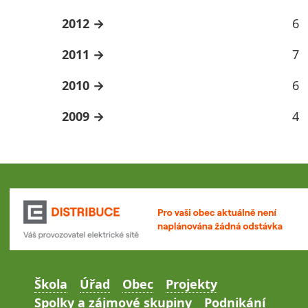
2012
6
2011
7
2010
6
2009
4
Škola
Úřad
Obec
Projekty
Spolky a zájmové skupiny
Podnikání