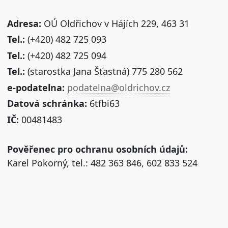
Adresa:
OÚ Oldřichov v Hájích 229, 463 31
Tel.:
(+420) 482 725 093
Tel.:
(+420) 482 725 094
Tel.:
(starostka Jana Šťastná) 775 280 562
e-podatelna:
podatelna@oldrichov.cz
Datová schránka:
6tfbi63
IČ:
00481483
Pověřenec pro ochranu osobních údajů:
Karel Pokorný, tel.: 482 363 846, 602 833 524