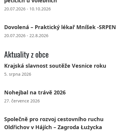
peticích u volebních
20.07.2026 - 10.10.2026
Dovolená – Praktický lékař Mníšek -SRPEN
20.07.2026 - 22.8.2026
Aktuality z obce
Krajská slavnost soutěže Vesnice roku
5. srpna 2026
Nohejbal na trávě 2026
27. července 2026
Společně pro rozvoj cestovního ruchu
Oldřichov v Hájích – Zagroda Łużycka