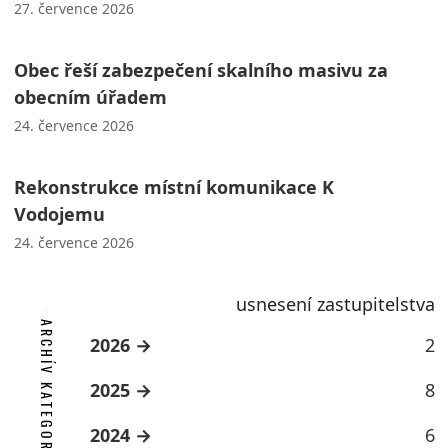
27. července 2026
Obec řeší zabezpečení skalního masivu za
obecním úřadem
24. července 2026
Rekonstrukce místní komunikace K
Vodojemu
24. července 2026
usnesení zastupitelstva
ARCHÍV KATEGORIE
2026
2
2025
8
2024
6