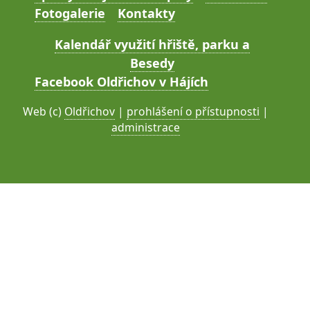
Fotogalerie
Kontakty
Kalendář využití hřiště, parku a
Besedy
Facebook Oldřichov v Hájích
Web (c)
Oldřichov
|
prohlášení o přístupnosti
|
administrace