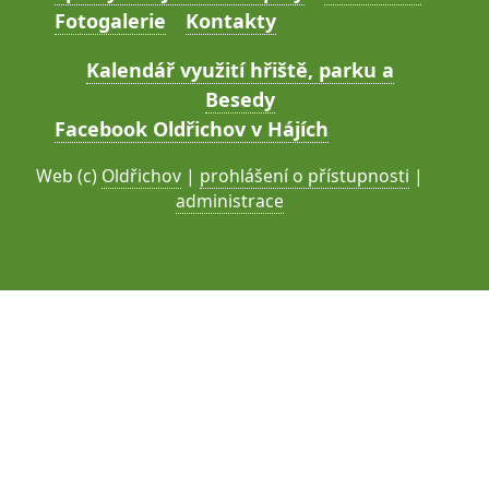
Fotogalerie
Kontakty
Kalendář využití hřiště, parku a
Besedy
Facebook Oldřichov v Hájích
Web (c)
Oldřichov
|
prohlášení o přístupnosti
|
administrace