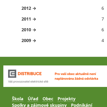
2012
6
2011
7
2010
6
2009
4
Škola
Úřad
Obec
Projekty
Spolky a zájmové skupiny
Podnikání