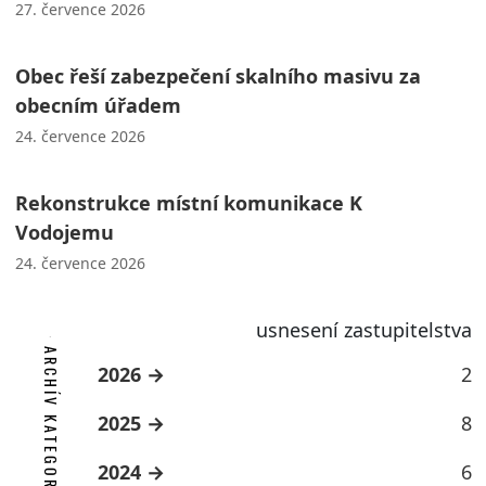
27. července 2026
Obec řeší zabezpečení skalního masivu za
obecním úřadem
24. července 2026
Rekonstrukce místní komunikace K
Vodojemu
24. července 2026
usnesení zastupitelstva
ARCHÍV KATEGORIE
2026
2
2025
8
2024
6