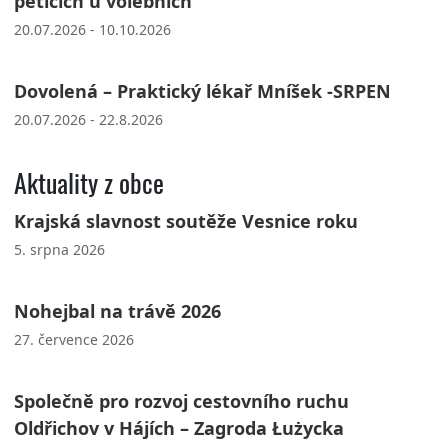
peticích u volebních
20.07.2026 - 10.10.2026
Dovolená – Praktický lékař Mníšek -SRPEN
20.07.2026 - 22.8.2026
Aktuality z obce
Krajská slavnost soutěže Vesnice roku
5. srpna 2026
Nohejbal na trávě 2026
27. července 2026
Společně pro rozvoj cestovního ruchu
Oldřichov v Hájích – Zagroda Łużycka