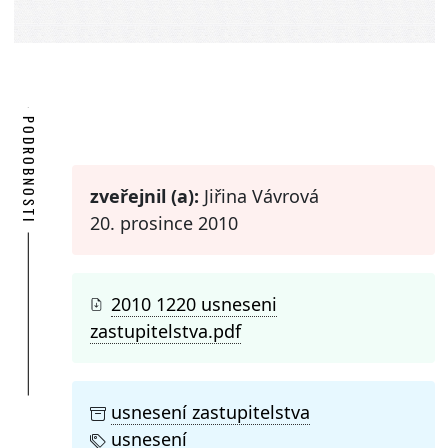
PODROBNOSTI
zveřejnil (a):
Jiřina Vávrová
20. prosince 2010
2010 1220 usneseni
zastupitelstva.pdf
usnesení zastupitelstva
usnesení