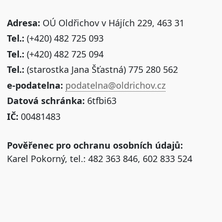
Adresa:
OÚ Oldřichov v Hájích 229, 463 31
Tel.:
(+420) 482 725 093
Tel.:
(+420) 482 725 094
Tel.:
(starostka Jana Šťastná) 775 280 562
e-podatelna:
podatelna@oldrichov.cz
Datová schránka:
6tfbi63
IČ:
00481483
Pověřenec pro ochranu osobních údajů:
Karel Pokorný, tel.: 482 363 846, 602 833 524