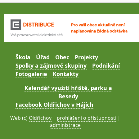
Škola
Úřad
Obec
Projekty
Spolky a zájmové skupiny
Podnikání
Fotogalerie
Kontakty
Kalendář využití hřiště, parku a
Besedy
Facebook Oldřichov v Hájích
Web (c)
Oldřichov
|
prohlášení o přístupnosti
|
administrace