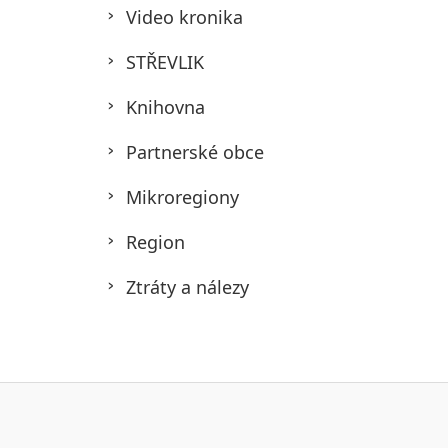
Video kronika
STŘEVLIK
Knihovna
Partnerské obce
Mikroregiony
Region
Ztráty a nálezy