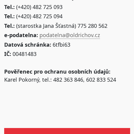
Tel.:
(+420) 482 725 093
Tel.:
(+420) 482 725 094
Tel.:
(starostka Jana Šťastná) 775 280 562
e-podatelna:
podatelna@oldrichov.cz
Datová schránka:
6tfbi63
IČ:
00481483
Pověřenec pro ochranu osobních údajů:
Karel Pokorný, tel.: 482 363 846, 602 833 524