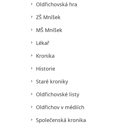
Oldřichovská hra
ZŠ Mníšek
MŠ Mníšek
Lékař
Kronika
Historie
Staré kroniky
Oldřichovské listy
Oldřichov v médiích
Společenská kronika