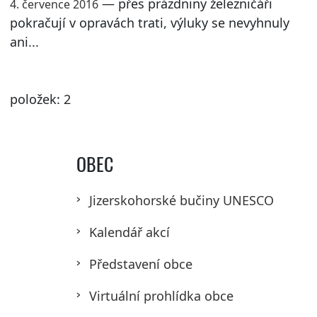
— přes prázdniny železničáři
4. července 2016
pokračují v opravách trati, výluky se nevyhnuly
ani...
položek: 2
OBEC
Jizerskohorské bučiny UNESCO
Kalendář akcí
Představení obce
Virtuální prohlídka obce