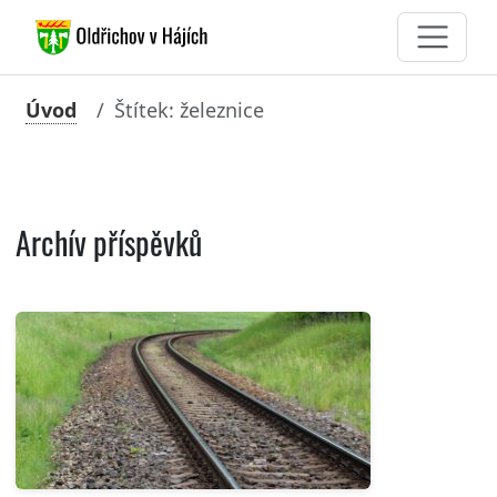
Úvod
Štítek: železnice
Archív příspěvků