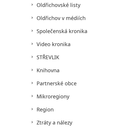
Oldřichovské listy
Oldřichov v médiích
Společenská kronika
Video kronika
STŘEVLIK
Knihovna
Partnerské obce
Mikroregiony
Region
Ztráty a nálezy