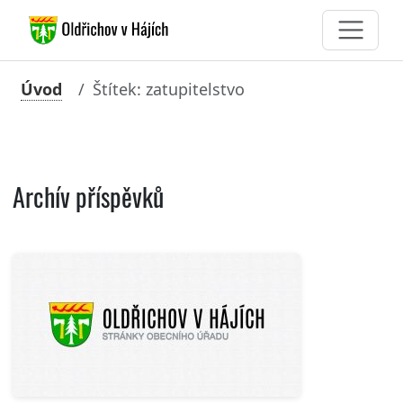
Úvod
Štítek: zatupitelstvo
Archív příspěvků