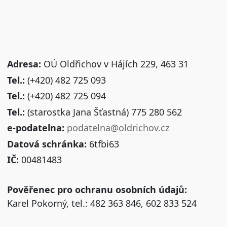
Adresa:
OÚ Oldřichov v Hájích 229, 463 31
Tel.:
(+420) 482 725 093
Tel.:
(+420) 482 725 094
Tel.:
(starostka Jana Šťastná) 775 280 562
e-podatelna:
podatelna@oldrichov.cz
Datová schránka:
6tfbi63
IČ:
00481483
Pověřenec pro ochranu osobních údajů:
Karel Pokorný, tel.: 482 363 846, 602 833 524