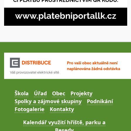
Škola
Úřad
Obec
Projekty
Spolky a zájmové skupiny
Podnikání
Fotogalerie
Kontakty
Kalendář využití hřiště, parku a
Besedy