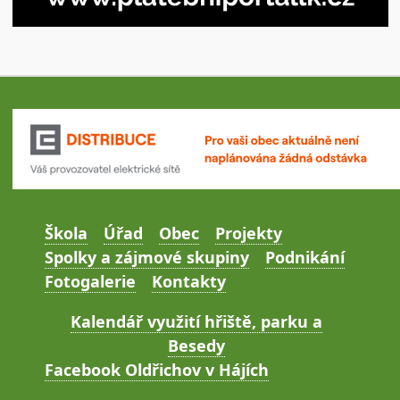
Škola
Úřad
Obec
Projekty
Spolky a zájmové skupiny
Podnikání
Fotogalerie
Kontakty
Kalendář využití hřiště, parku a
Besedy
Facebook Oldřichov v Hájích