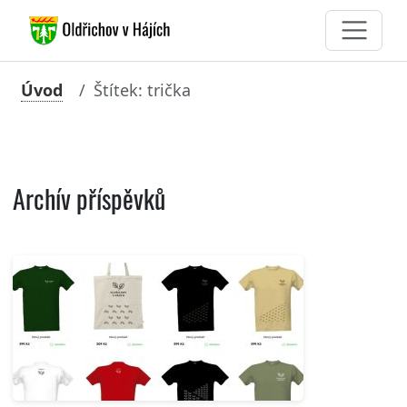
Úvod
Štítek: trička
Archív příspěvků