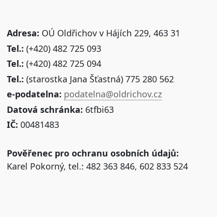
Adresa:
OÚ Oldřichov v Hájích 229, 463 31
Tel.:
(+420) 482 725 093
Tel.:
(+420) 482 725 094
Tel.:
(starostka Jana Šťastná) 775 280 562
e-podatelna:
podatelna@oldrichov.cz
Datová schránka:
6tfbi63
IČ:
00481483
Pověřenec pro ochranu osobních údajů:
Karel Pokorný, tel.: 482 363 846, 602 833 524