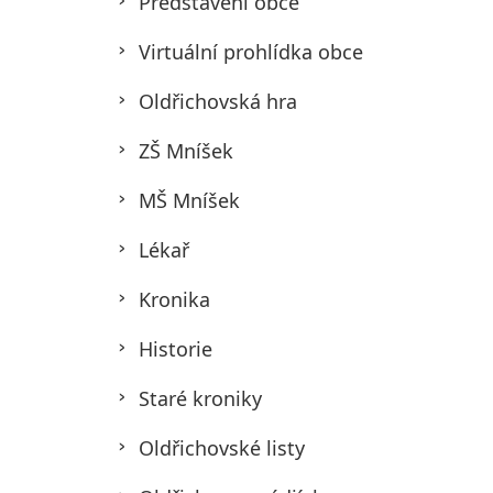
Představení obce
Virtuální prohlídka obce
Oldřichovská hra
ZŠ Mníšek
MŠ Mníšek
Lékař
Kronika
Historie
Staré kroniky
Oldřichovské listy