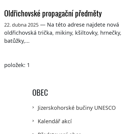
Oldřichovské propagační předměty
— Na této adrese najdete nová
22. dubna 2025
oldřichovská trička, mikiny, kšiltovky, hrnečky,
batůžky,...
položek: 1
OBEC
Jizerskohorské bučiny UNESCO
Kalendář akcí