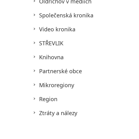
Oldřichov v médiích
Společenská kronika
Video kronika
STŘEVLIK
Knihovna
Partnerské obce
Mikroregiony
Region
Ztráty a nálezy