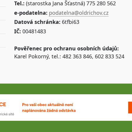
Tel.:
(starostka Jana Šťastná) 775 280 562
e-podatelna:
podatelna@oldrichov.cz
Datová schránka:
6tfbi63
IČ:
00481483
Pověřenec pro ochranu osobních údajů:
Karel Pokorný, tel.: 482 363 846, 602 833 524