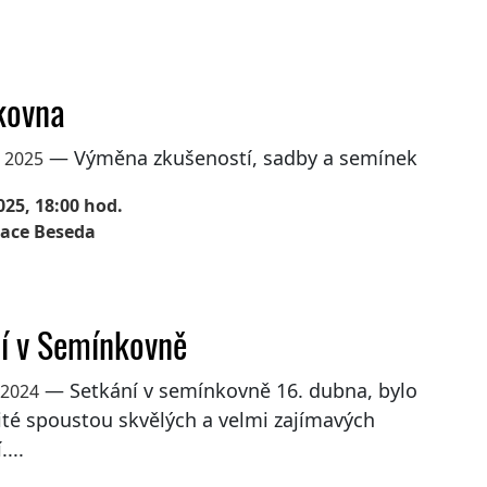
kovna
— Výměna zkušeností, sadby a semínek
a 2025
025, 18:00 hod.
ace Beseda
í v Semínkovně
— Setkání v semínkovně 16. dubna, bylo
 2024
ité spoustou skvělých a velmi zajímavých
...