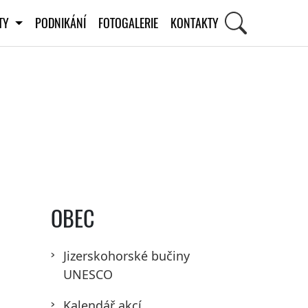
ITY
PODNIKÁNÍ
FOTOGALERIE
KONTAKTY
OBEC
Jizerskohorské bučiny
UNESCO
Kalendář akcí