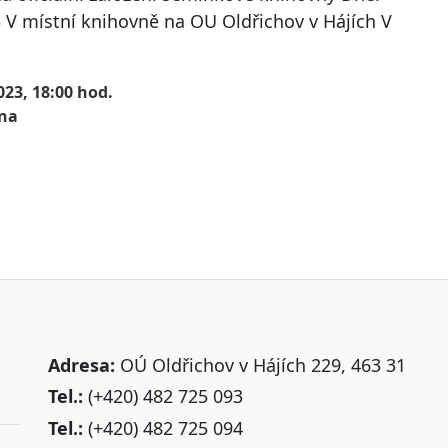
 V místní knihovně na OU Oldřichov v Hájích V
023, 18:00 hod.
na
Adresa:
OÚ Oldřichov v Hájích 229, 463 31
Tel.:
(+420) 482 725 093
Tel.:
(+420) 482 725 094