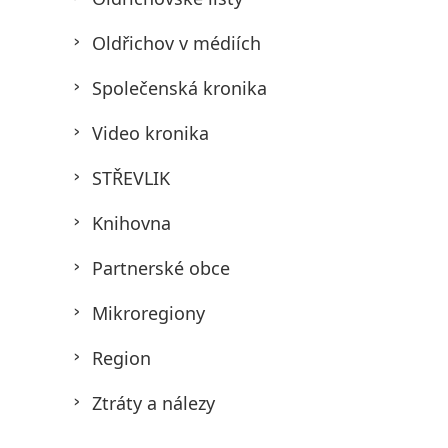
Oldřichov v médiích
Společenská kronika
Video kronika
STŘEVLIK
Knihovna
Partnerské obce
Mikroregiony
Region
Ztráty a nálezy