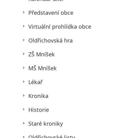
Představení obce
Virtuální prohlídka obce
Oldřichovská hra
ZŠ Mníšek
MŠ Mníšek
Lékař
Kronika
Historie
Staré kroniky
Oldřichovské listy