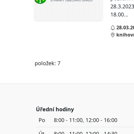
28.3.2023
18.00...
28.03.2
knihov
položek: 7
Úřední hodiny
Po
8:00 - 11:00, 12:00 - 16:00
Út
8:00 - 11:00, 12:00 - 14:30