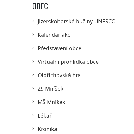
OBEC
Jizerskohorské bučiny UNESCO
Kalendář akcí
Představení obce
Virtuální prohlídka obce
Oldřichovská hra
ZŠ Mníšek
MŠ Mníšek
Lékař
Kronika