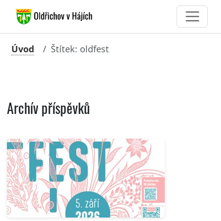
Úvod
Štítek: oldfest
Archív příspěvků