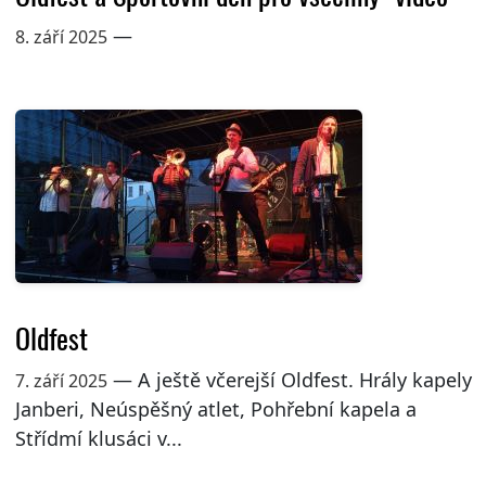
—
8. září 2025
Oldfest
— A ještě včerejší Oldfest. Hrály kapely
7. září 2025
Janberi, Neúspěšný atlet, Pohřební kapela a
Střídmí klusáci v...