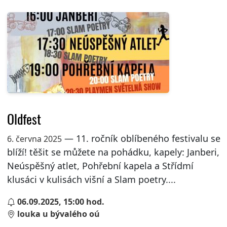
Oldfest
— 11. ročník oblíbeného festivalu se
6. června 2025
blíží! těšit se můžete na pohádku, kapely: Janberi,
Neúspěšný atlet, Pohřební kapela a Střídmí
klusáci v kulisách višní a Slam poetry....
06.09.2025, 15:00 hod.
louka u bývalého oú