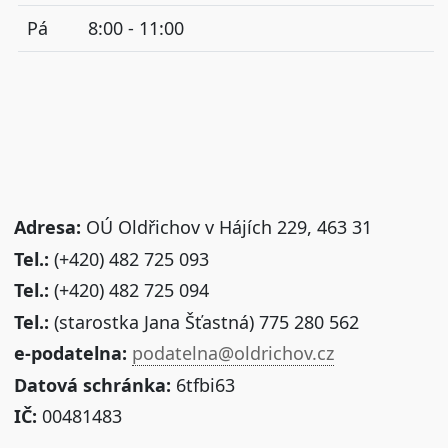
Pá
8:00 - 11:00
Adresa:
OÚ Oldřichov v Hájích 229, 463 31
Tel.:
(+420) 482 725 093
Tel.:
(+420) 482 725 094
Tel.:
(starostka Jana Šťastná) 775 280 562
e-podatelna:
podatelna@oldrichov.cz
Datová schránka:
6tfbi63
IČ:
00481483