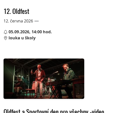
12. Oldfest
—
12. června 2026
05.09.2026, 14:00 hod.
louka u školy
Oldfest a Sportovní den pro všechny -video