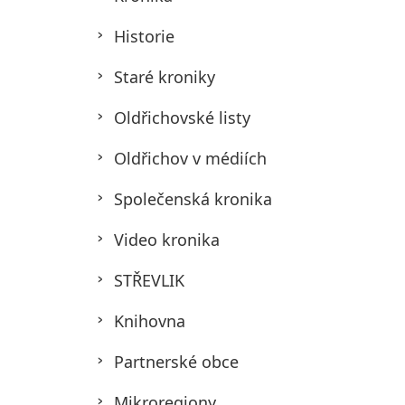
Historie
Staré kroniky
Oldřichovské listy
Oldřichov v médiích
Společenská kronika
Video kronika
STŘEVLIK
Knihovna
Partnerské obce
Mikroregiony