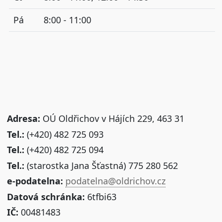
Pá
8:00 - 11:00
Adresa:
OÚ Oldřichov v Hájích 229, 463 31
Tel.:
(+420) 482 725 093
Tel.:
(+420) 482 725 094
Tel.:
(starostka Jana Šťastná) 775 280 562
e-podatelna:
podatelna@oldrichov.cz
Datová schránka:
6tfbi63
IČ:
00481483