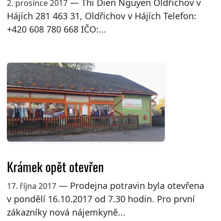
— Thi Dien Nguyen Oldřichov v
2. prosince 2017
Hájích 281 463 31, Oldřichov v Hájích Telefon:
+420 608 780 668 IČO:...
Krámek opět otevřen
— Prodejna potravin byla otevřena
17. října 2017
v pondělí 16.10.2017 od 7.30 hodin. Pro první
zákazníky nová nájemkyně...