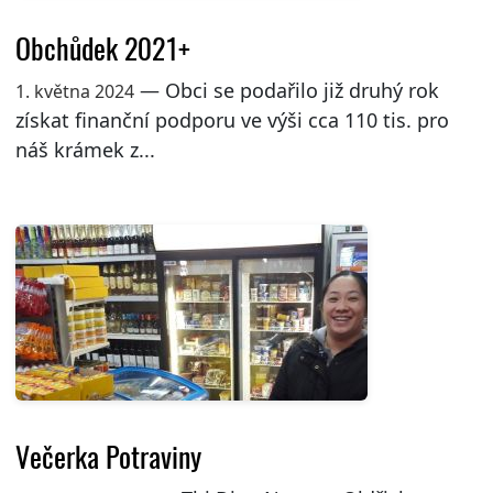
Obchůdek 2021+
— Obci se podařilo již druhý rok
1. května 2024
získat finanční podporu ve výši cca 110 tis. pro
náš krámek z...
Večerka Potraviny