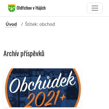
Úvod
Štítek: obchod
Archív příspěvků