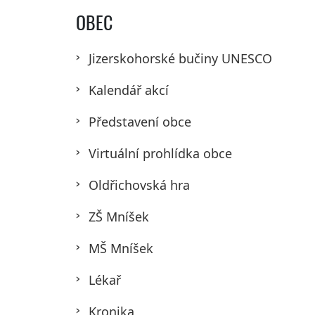
OBEC
Jizerskohorské bučiny UNESCO
Kalendář akcí
Představení obce
Virtuální prohlídka obce
Oldřichovská hra
ZŠ Mníšek
MŠ Mníšek
Lékař
Kronika