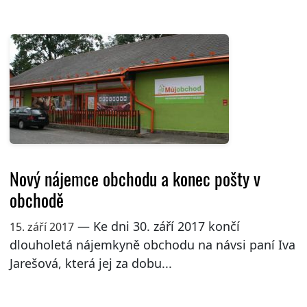
Nový nájemce obchodu a konec pošty v
obchodě
— Ke dni 30. září 2017 končí
15. září 2017
dlouholetá nájemkyně obchodu na návsi paní Iva
Jarešová, která jej za dobu...