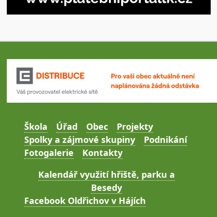
Škola
Úřad
Obec
Projekty
Spolky a zájmové skupiny
Podnikání
Fotogalerie
Kontakty
Kalendář využití hřiště, parku a
Besedy
Facebook Oldřichov v Hájích