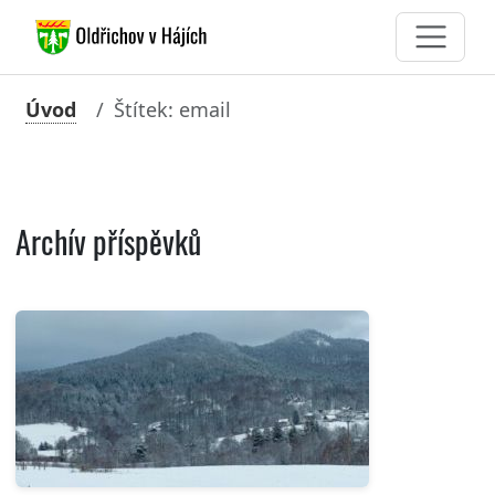
Úvod
Štítek: email
Archív příspěvků