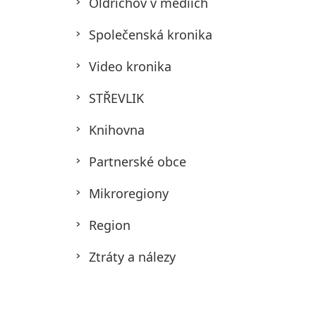
Oldřichov v médiích
Společenská kronika
Video kronika
STŘEVLIK
Knihovna
Partnerské obce
Mikroregiony
Region
Ztráty a nálezy