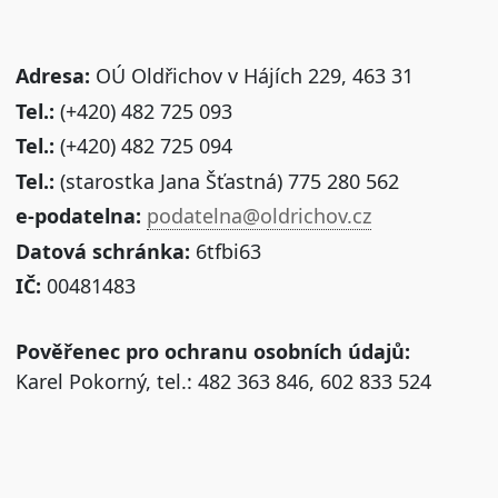
Adresa:
OÚ Oldřichov v Hájích 229, 463 31
Tel.:
(+420) 482 725 093
Tel.:
(+420) 482 725 094
Tel.:
(starostka Jana Šťastná) 775 280 562
e-podatelna:
podatelna@oldrichov.cz
Datová schránka:
6tfbi63
IČ:
00481483
Pověřenec pro ochranu osobních údajů:
Karel Pokorný, tel.: 482 363 846, 602 833 524