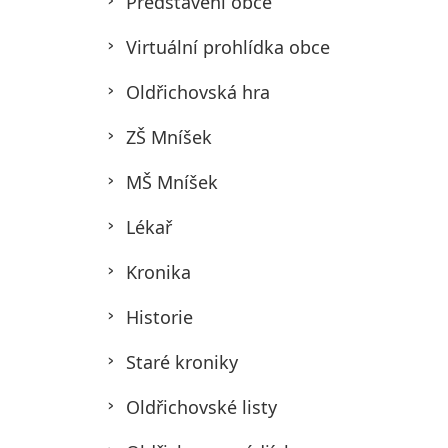
Představení obce
Virtuální prohlídka obce
Oldřichovská hra
ZŠ Mníšek
MŠ Mníšek
Lékař
Kronika
Historie
Staré kroniky
Oldřichovské listy