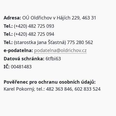
Adresa:
OÚ Oldřichov v Hájích 229, 463 31
Tel.:
(+420) 482 725 093
Tel.:
(+420) 482 725 094
Tel.:
(starostka Jana Šťastná) 775 280 562
e-podatelna:
podatelna@oldrichov.cz
Datová schránka:
6tfbi63
IČ:
00481483
Pověřenec pro ochranu osobních údajů:
Karel Pokorný, tel.: 482 363 846, 602 833 524