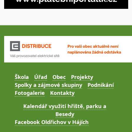
Škola
Úřad
Obec
Projekty
Spolky a zájmové skupiny
Podnikání
Fotogalerie
Kontakty
Kalendář využití hřiště, parku a
Besedy
Facebook Oldřichov v Hájích