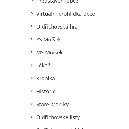
Představení obce
Virtuální prohlídka obce
Oldřichovská hra
ZŠ Mníšek
MŠ Mníšek
Lékař
Kronika
Historie
Staré kroniky
Oldřichovské listy