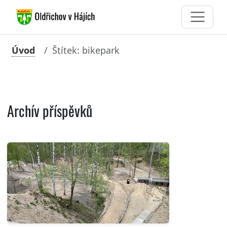
Úvod
Štítek: bikepark
Archív příspěvků