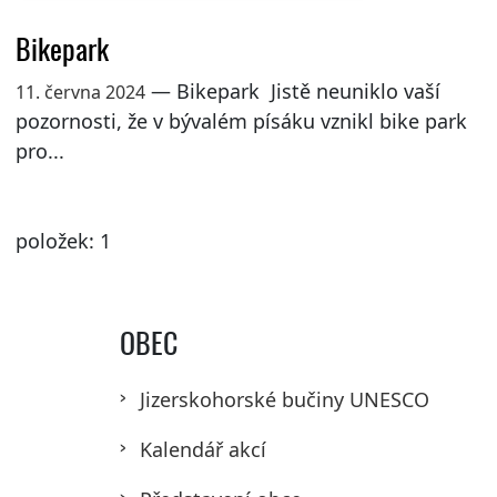
Bikepark
— Bikepark Jistě neuniklo vaší
11. června 2024
pozornosti, že v bývalém písáku vznikl bike park
pro...
položek: 1
OBEC
Jizerskohorské bučiny UNESCO
Kalendář akcí