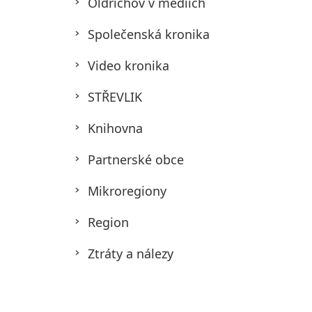
Oldřichov v médiích
Společenská kronika
Video kronika
STŘEVLIK
Knihovna
Partnerské obce
Mikroregiony
Region
Ztráty a nálezy