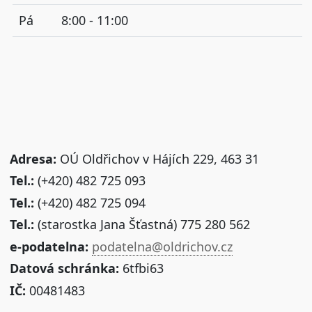
Pá
8:00 - 11:00
Adresa:
OÚ Oldřichov v Hájích 229, 463 31
Tel.:
(+420) 482 725 093
Tel.:
(+420) 482 725 094
Tel.:
(starostka Jana Šťastná) 775 280 562
e-podatelna:
podatelna@oldrichov.cz
Datová schránka:
6tfbi63
IČ:
00481483