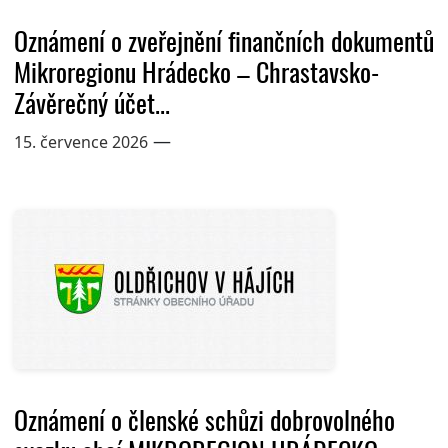
Oznámení o zveřejnění finančních dokumentů
Mikroregionu Hrádecko – Chrastavsko-
Závěrečný účet...
—
15. července 2026
Oznámení o členské schůzi dobrovolného