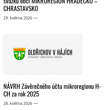
svazku obcí MIKROREGION HRÁDECKO –
CHRASTAVSKO
—
29. května 2026
NÁVRH Závěrečného účtu mikroregionu H-
CH za rok 2025
—
28. května 2026