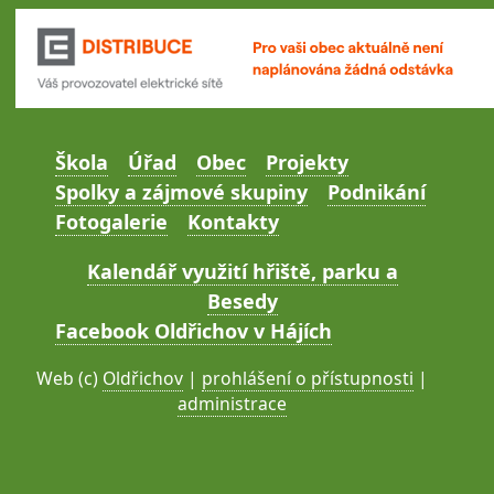
Škola
Úřad
Obec
Projekty
Spolky a zájmové skupiny
Podnikání
Fotogalerie
Kontakty
Kalendář využití hřiště, parku a
Besedy
Facebook Oldřichov v Hájích
Web (c)
Oldřichov
|
prohlášení o přístupnosti
|
administrace