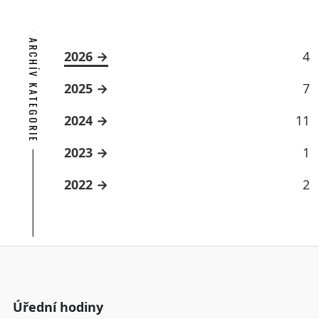
ARCHÍV KATEGORIE
2026
4
2025
7
2024
11
2023
1
2022
2
Úřední hodiny