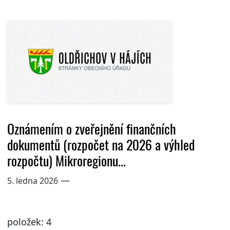
Oznámením o zveřejnění finančních
dokumentů (rozpočet na 2026 a výhled
rozpočtu) Mikroregionu...
—
5. ledna 2026
položek: 4