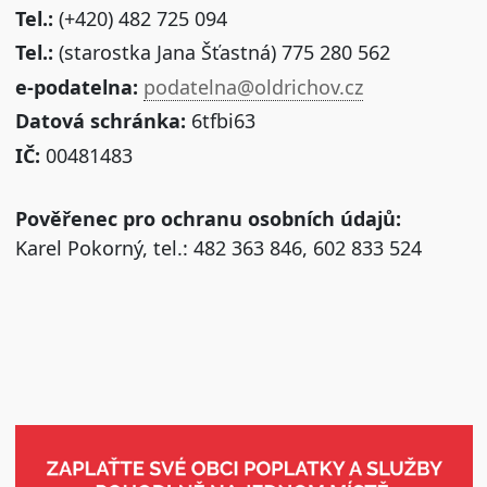
Tel.:
(+420) 482 725 094
Tel.:
(starostka Jana Šťastná) 775 280 562
e-podatelna:
podatelna@oldrichov.cz
Datová schránka:
6tfbi63
IČ:
00481483
Pověřenec pro ochranu osobních údajů:
Karel Pokorný, tel.: 482 363 846, 602 833 524