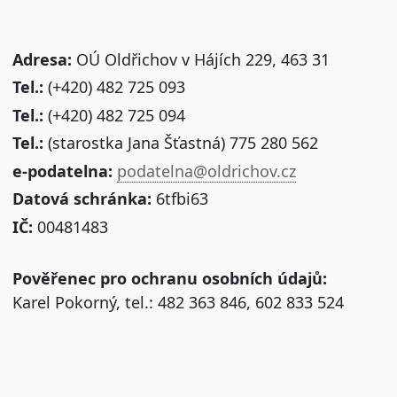
Adresa:
OÚ Oldřichov v Hájích 229, 463 31
Tel.:
(+420) 482 725 093
Tel.:
(+420) 482 725 094
Tel.:
(starostka Jana Šťastná) 775 280 562
e-podatelna:
podatelna@oldrichov.cz
Datová schránka:
6tfbi63
IČ:
00481483
Pověřenec pro ochranu osobních údajů:
Karel Pokorný, tel.: 482 363 846, 602 833 524