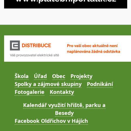
Škola
Úřad
Obec
Projekty
Spolky a zájmové skupiny
Podnikání
Fotogalerie
Kontakty
Kalendář využití hřiště, parku a
Besedy
Facebook Oldřichov v Hájích