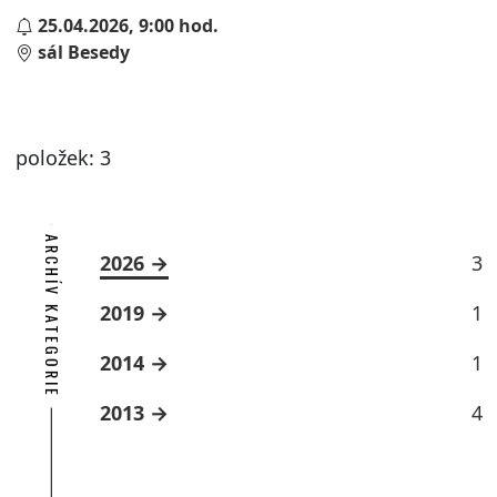
25.04.2026, 9:00 hod.
sál Besedy
položek: 3
ARCHÍV KATEGORIE
2026
3
2019
1
2014
1
2013
4