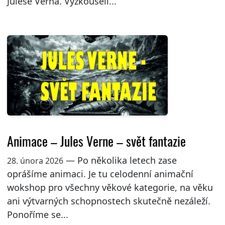
Julese Verna. Vyzkoušeli...
Animace – Jules Verne – svět fantazie
— Po několika letech zase
28. února 2026
oprášíme animaci. Je tu celodenní animační
wokshop pro všechny věkové kategorie, na věku
ani výtvarných schopnostech skutečně nezáleží.
Ponoříme se...