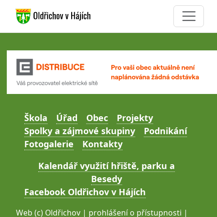
Škola
Úřad
Obec
Projekty
Spolky a zájmové skupiny
Podnikání
Fotogalerie
Kontakty
Kalendář využití hřiště, parku a
Besedy
Facebook Oldřichov v Hájích
Web (c)
Oldřichov
|
prohlášení o přístupnosti
|