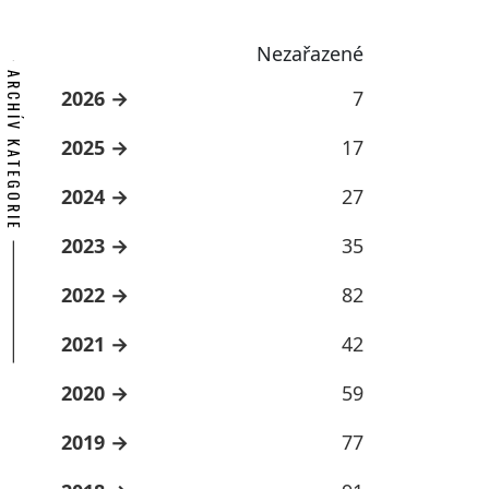
Nezařazené
ARCHÍV KATEGORIE
2026
7
2025
17
2024
27
2023
35
2022
82
2021
42
2020
59
2019
77