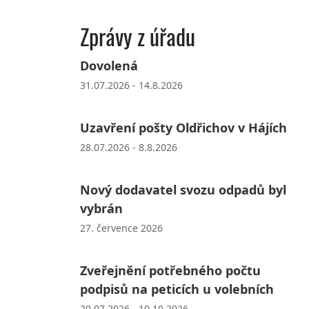
Zprávy z úřadu
Dovolená
31.07.2026 - 14.8.2026
Uzavření pošty Oldřichov v Hájích
28.07.2026 - 8.8.2026
Nový dodavatel svozu odpadů byl
vybrán
27. července 2026
Zveřejnění potřebného počtu
podpisů na peticích u volebních
20.07.2026 - 10.10.2026