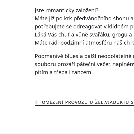
Jste romanticky založeni?
Máte již po krk předvánočního shonu a
potřebujete se odreagovat v klidném p
Láká Vás chuť a vůně svařáku, grogu a
Máte rádi podzimní atmosféru našich 
Podmanivé blues a další neodolatelné 
souboru prozáří páteční večer, napln
pitím a třeba i tancem.
OMEZENÍ PROVOZU U ŽEL.VIADUKTU S