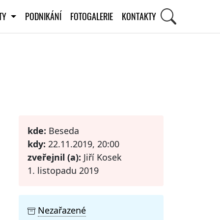
ITY
PODNIKÁNÍ
FOTOGALERIE
KONTAKTY
STI
kde:
Beseda
kdy:
22.11.2019, 20:00
zveřejnil (a):
Jiří Kosek
1. listopadu 2019
Nezařazené