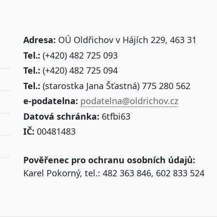
Adresa:
OÚ Oldřichov v Hájích 229, 463 31
Tel.:
(+420) 482 725 093
Tel.:
(+420) 482 725 094
Tel.:
(starostka Jana Šťastná) 775 280 562
e-podatelna:
podatelna@oldrichov.cz
Datová schránka:
6tfbi63
IČ:
00481483
Pověřenec pro ochranu osobních údajů:
Karel Pokorný, tel.: 482 363 846, 602 833 524