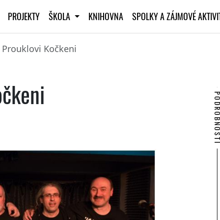
PROJEKTY
ŠKOLA
KNIHOVNA
SPOLKY A ZÁJMOVÉ AKTIV
 Prouklovi Kočkeni
očkeni
PODROBNO