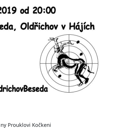
iny Prouklovi Kočkeni