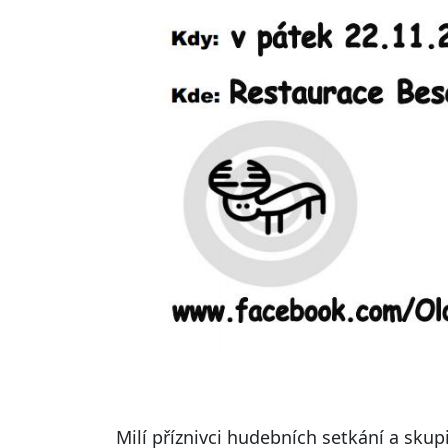
Milí příznivci hudebních setkání a skup