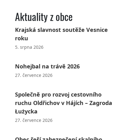
Aktuality z obce
Krajská slavnost soutěže Vesnice
roku
5. srpna 2026
Nohejbal na trávě 2026
27. července 2026
Společně pro rozvoj cestovního
ruchu Oldřichov v Hájích – Zagroda
Łużycka
27. července 2026
Obec řeší zabezpečení skalního