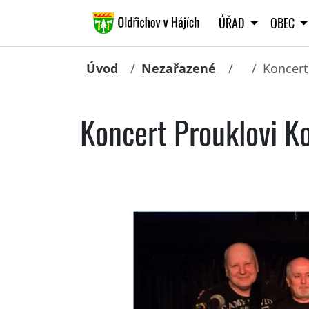
ÚŘAD
OBEC
Úvod
Nezařazené
Koncert
Koncert Prouklovi K