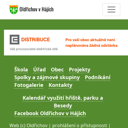
Škola
Úřad
Obec
Projekty
Spolky a zájmové skupiny
Podnikání
Fotogalerie
Kontakty
Kalendář využití hřiště, parku a
Besedy
Facebook Oldřichov v Hájích
Web (c)
Oldřichov
|
prohlášení o přístupnosti
|