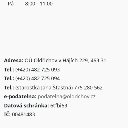
Pá
8:00 - 11:00
Adresa:
OÚ Oldřichov v Hájích 229, 463 31
Tel.:
(+420) 482 725 093
Tel.:
(+420) 482 725 094
Tel.:
(starostka Jana Šťastná) 775 280 562
e-podatelna:
podatelna@oldrichov.cz
Datová schránka:
6tfbi63
IČ:
00481483