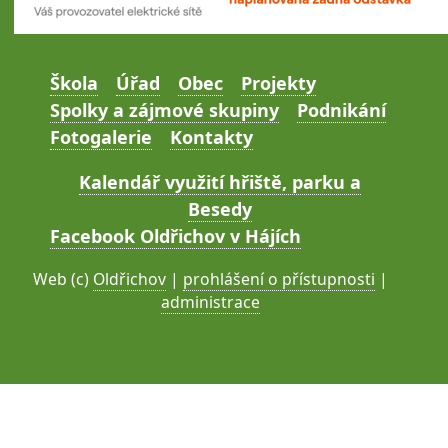
Škola
Úřad
Obec
Projekty
Spolky a zájmové skupiny
Podnikání
Fotogalerie
Kontakty
Kalendář využití hřiště, parku a
Besedy
Facebook Oldřichov v Hájích
Web (c)
Oldřichov
|
prohlášení o přístupnosti
|
administrace