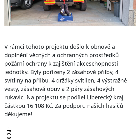
V rámci tohoto projektu došlo k obnově a
doplnění věcných a ochranných prostředků
požární ochrany k zajištění akceschopnosti
jednotky. Byly pořízeny 2 zásahové přilby, 4
svítilny na přilbu, 4 držáky svítilen, 4 výstražné
vesty, zásahová obuv a 2 páry zásahových
rukavic. Na projektu se podílel Liberecký kraj
částkou 16 108 Kč. Za podporu našich hasičů
děkujeme!