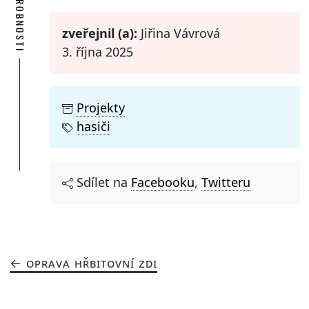
PODROBNOSTI
zveřejnil (a):
Jiřina Vávrová
3. října 2025
Projekty
hasiči
Sdílet na
Facebooku
,
Twitteru
OPRAVA HŘBITOVNÍ ZDI