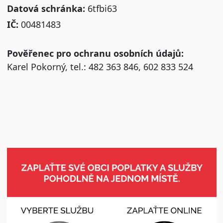
Datová schránka:
6tfbi63
IČ:
00481483
Pověřenec pro ochranu osobních údajů:
Karel Pokorný, tel.: 482 363 846, 602 833 524