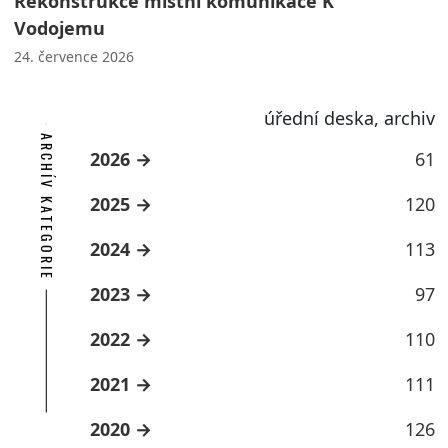
Rekonstrukce místní komunikace K
Vodojemu
24. července 2026
úřední deska, archiv
ARCHÍV KATEGORIE
2026
61
2025
120
2024
113
2023
97
2022
110
2021
111
2020
126