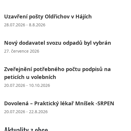
Uzavření pošty Oldřichov v Hájích
28.07.2026 - 8.8.2026
Nový dodavatel svozu odpadů byl vybrán
27. července 2026
Zveřejnění potřebného počtu podpisů na
peticích u volebních
20.07.2026 - 10.10.2026
Dovolená – Praktický lékař Mníšek -SRPEN
20.07.2026 - 22.8.2026
Aktuality z obce