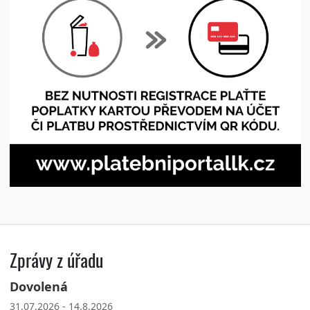
Zprávy z úřadu
Dovolená
31.07.2026 - 14.8.2026