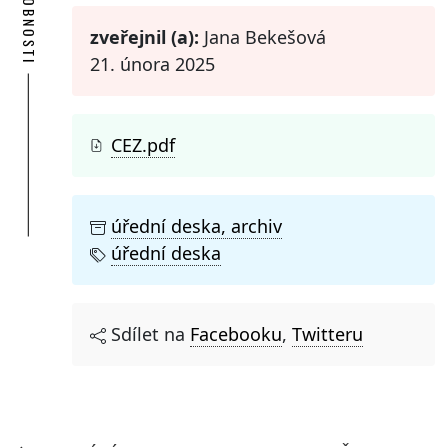
PODROBNOSTI
zveřejnil (a):
Jana Bekešová
21. února 2025
CEZ.pdf
úřední deska, archiv
úřední deska
Sdílet na
Facebooku
,
Twitteru