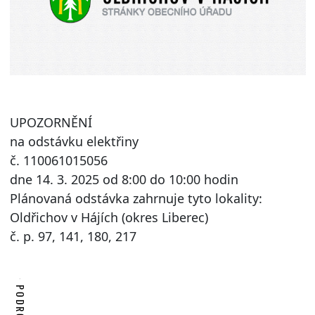
UPOZORNĚNÍ
na odstávku elektřiny
č. 110061015056
dne 14. 3. 2025 od 8:00 do 10:00 hodin
Plánovaná odstávka zahrnuje tyto lokality:
Oldřichov v Hájích (okres Liberec)
č. p. 97, 141, 180, 217