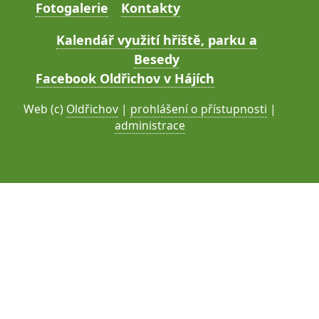
Fotogalerie
Kontakty
Kalendář využití hřiště, parku a
Besedy
Facebook Oldřichov v Hájích
Web (c)
Oldřichov
|
prohlášení o přístupnosti
|
administrace