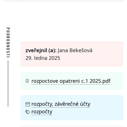
PODROBNOSTI
zveřejnil (a):
Jana Bekešová
29. ledna 2025
rozpoctove opatreni c.1 2025.pdf
rozpočty, závěrečné účty
rozpočty