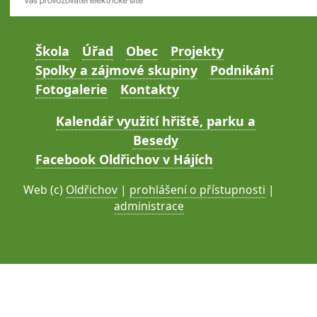
Škola
Úřad
Obec
Projekty
Spolky a zájmové skupiny
Podnikání
Fotogalerie
Kontakty
Kalendář využití hřiště, parku a
Besedy
Facebook Oldřichov v Hájích
Web (c)
Oldřichov
|
prohlášení o přístupnosti
|
administrace