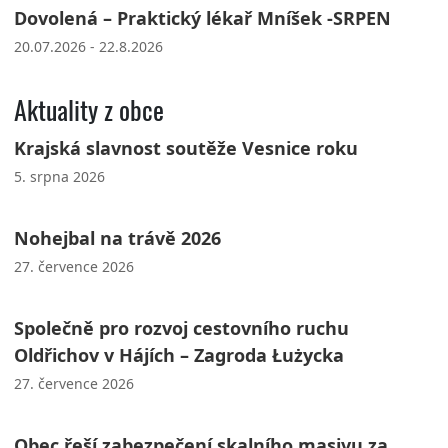
Dovolená – Praktický lékař Mníšek -SRPEN
20.07.2026 - 22.8.2026
Aktuality z obce
Krajská slavnost soutěže Vesnice roku
5. srpna 2026
Nohejbal na trávě 2026
27. července 2026
Společně pro rozvoj cestovního ruchu
Oldřichov v Hájích – Zagroda Łużycka
27. července 2026
Obec řeší zabezpečení skalního masivu za