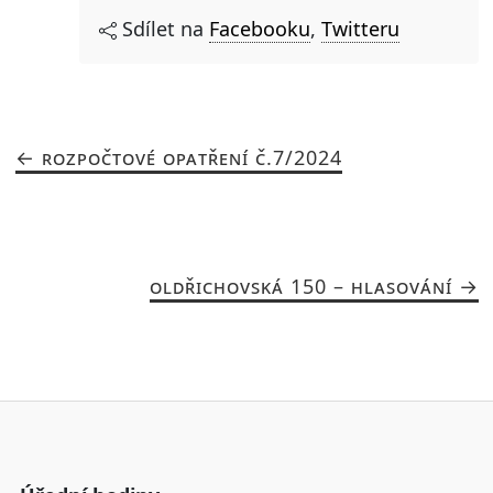
Sdílet na
Facebooku
,
Twitteru
ROZPOČTOVÉ OPATŘENÍ Č.7/2024
OLDŘICHOVSKÁ 150 – HLASOVÁNÍ