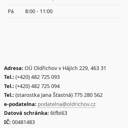
Pá
8:00 - 11:00
Adresa:
OÚ Oldřichov v Hájích 229, 463 31
Tel.:
(+420) 482 725 093
Tel.:
(+420) 482 725 094
Tel.:
(starostka Jana Šťastná) 775 280 562
e-podatelna:
podatelna@oldrichov.cz
Datová schránka:
6tfbi63
IČ:
00481483