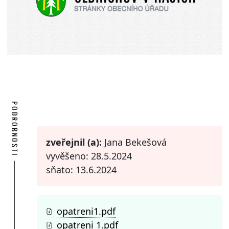
PODROBNOSTI
zveřejnil (a):
Jana Bekešová
vyvěšeno: 28.5.2024
sňato: 13.6.2024
opatreni1.pdf
opatreni 1.pdf