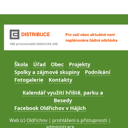
Škola
Úřad
Obec
Projekty
Spolky a zájmové skupiny
Podnikání
Fotogalerie
Kontakty
Kalendář využití hřiště, parku a
Besedy
Facebook Oldřichov v Hájích
Web (c)
Oldřichov
|
prohlášení o přístupnosti
|
administrace