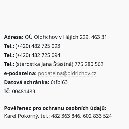
Adresa:
OÚ Oldřichov v Hájích 229, 463 31
Tel.:
(+420) 482 725 093
Tel.:
(+420) 482 725 094
Tel.:
(starostka Jana Šťastná) 775 280 562
e-podatelna:
podatelna@oldrichov.cz
Datová schránka:
6tfbi63
IČ:
00481483
Pověřenec pro ochranu osobních údajů:
Karel Pokorný, tel.: 482 363 846, 602 833 524