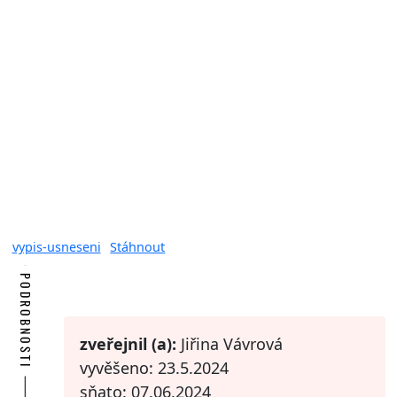
vypis-usneseni
Stáhnout
PODROBNOSTI
zveřejnil (a):
Jiřina Vávrová
vyvěšeno: 23.5.2024
sňato: 07.06.2024