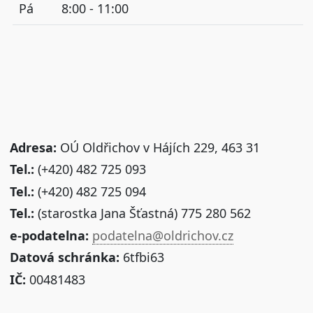
Pá
8:00 - 11:00
Adresa:
OÚ Oldřichov v Hájích 229, 463 31
Tel.:
(+420) 482 725 093
Tel.:
(+420) 482 725 094
Tel.:
(starostka Jana Šťastná) 775 280 562
e-podatelna:
podatelna@oldrichov.cz
Datová schránka:
6tfbi63
IČ:
00481483