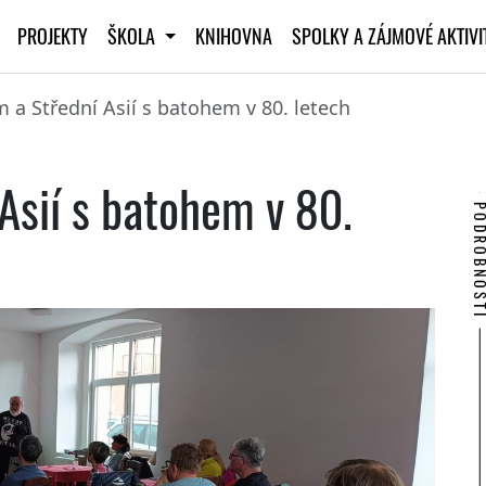
PROJEKTY
ŠKOLA
KNIHOVNA
SPOLKY A ZÁJMOVÉ AKTIV
 a Střední Asií s batohem v 80. letech
Asií s batohem v 80.
PODROBNO