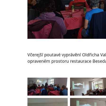
Včerejší poutavé vyprávění Oldřicha Va
opraveném prostoru restaurace Bese