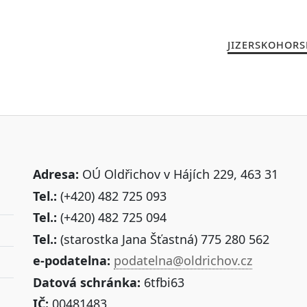
JIZERSKOHORS
Adresa:
OÚ Oldřichov v Hájích 229, 463 31
Tel.:
(+420) 482 725 093
Tel.:
(+420) 482 725 094
Tel.:
(starostka Jana Šťastná) 775 280 562
e-podatelna:
podatelna@oldrichov.cz
Datová schránka:
6tfbi63
IČ:
00481483