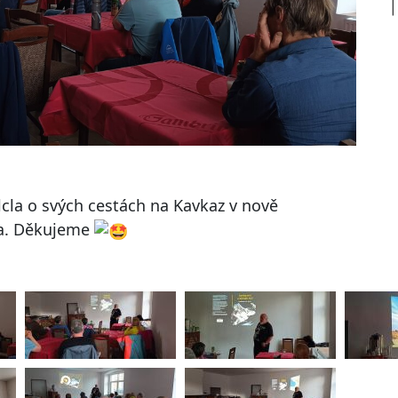
lcla o svých cestách na Kavkaz v nově
da. Děkujeme