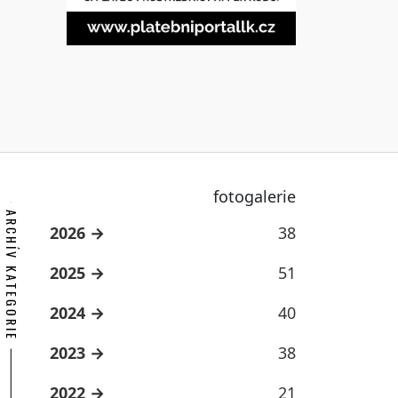
fotogalerie
ARCHÍV KATEGORIE
2026
38
2025
51
2024
40
2023
38
2022
21