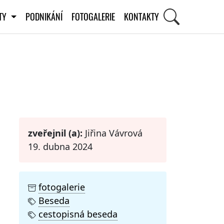
ITY
PODNIKÁNÍ
FOTOGALERIE
KONTAKTY
STI
zveřejnil (a):
Jiřina Vávrová
19. dubna 2024
fotogalerie
Beseda
cestopisná beseda