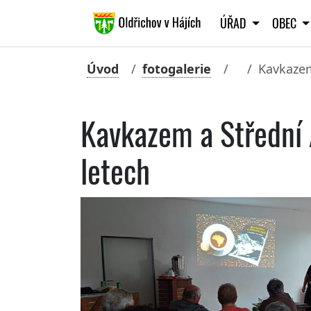
ÚŘAD
OBEC
Úvod
fotogalerie
Kavkazem
Kavkazem a Střední 
letech