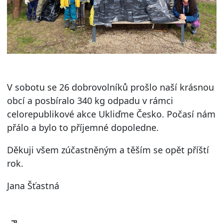
V sobotu se 26 dobrovolníků prošlo naší krásnou
obcí a posbíralo 340 kg odpadu v rámci
celorepublikové akce Ukliďme Česko. Počasí nám
přálo a bylo to příjemné dopoledne.
Děkuji všem zúčastněným a těším se opět příští
rok.
Jana Šťastná