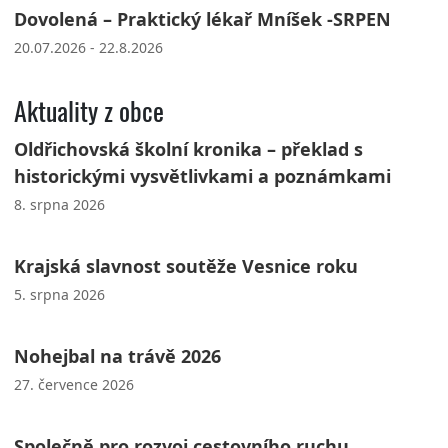
Dovolená – Praktický lékař Mníšek -SRPEN
20.07.2026 - 22.8.2026
Aktuality z obce
Oldřichovská školní kronika – překlad s
historickými vysvětlivkami a poznámkami
8. srpna 2026
Krajská slavnost soutěže Vesnice roku
5. srpna 2026
Nohejbal na trávě 2026
27. července 2026
Společně pro rozvoj cestovního ruchu