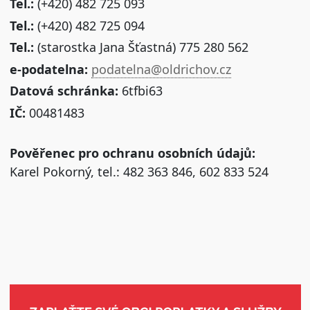
Tel.:
(+420) 482 725 093
Tel.:
(+420) 482 725 094
Tel.:
(starostka Jana Šťastná) 775 280 562
e-podatelna:
podatelna@oldrichov.cz
Datová schránka:
6tfbi63
IČ:
00481483
Pověřenec pro ochranu osobních údajů:
Karel Pokorný, tel.: 482 363 846, 602 833 524