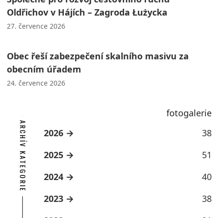
Oldřichov v Hájích – Zagroda Łużycka
27. července 2026
Obec řeší zabezpečení skalního masivu za
obecním úřadem
24. července 2026
fotogalerie
ARCHÍV KATEGORIE
2026
38
2025
51
2024
40
2023
38