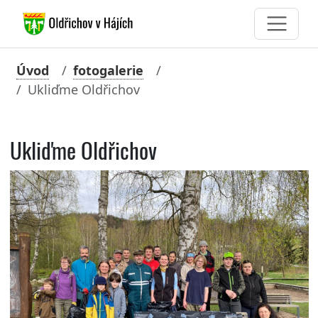
Úvod
fotogalerie
Ukliďme Oldřichov
Ukliďme Oldřichov