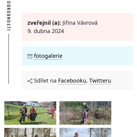
PODROBNOSTI
zveřejnil (a):
Jiřina Vávrová
9. dubna 2024
fotogalerie
Sdílet na
Facebooku
,
Twitteru