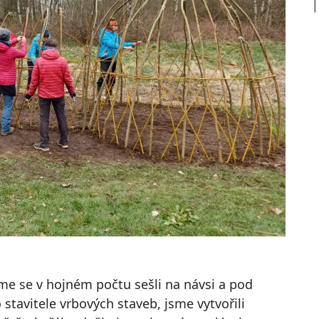
me se v hojném počtu sešli na návsi a pod
tavitele vrbových staveb, jsme vytvořili