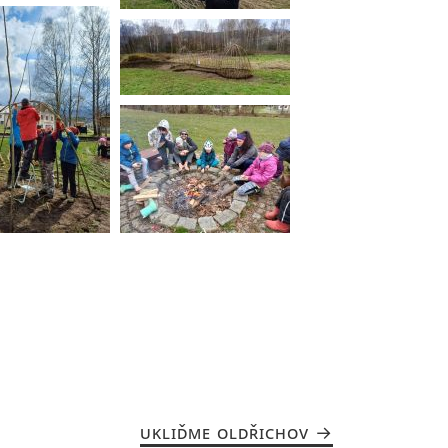
UKLIĎME OLDŘICHOV