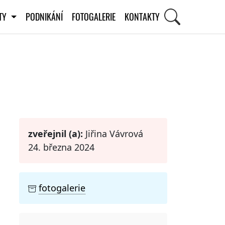
ITY
PODNIKÁNÍ
FOTOGALERIE
KONTAKTY
STI
zveřejnil (a):
Jiřina Vávrová
24. března 2024
fotogalerie