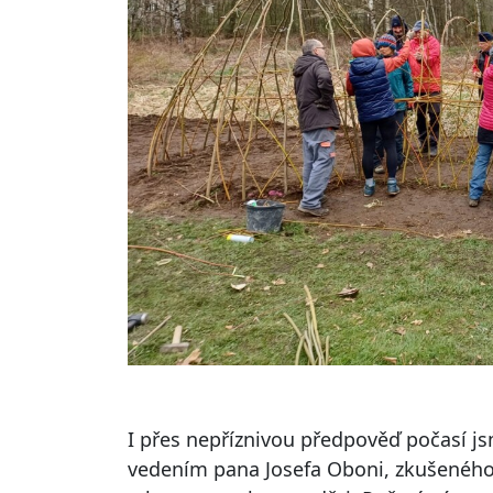
I přes nepříznivou předpověď počasí js
vedením pana Josefa Oboni, zkušeného s