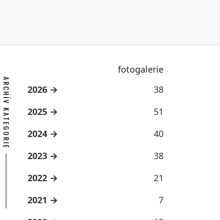
fotogalerie
ARCHÍV KATEGORIE
2026
38
2025
51
2024
40
2023
38
2022
21
2021
7