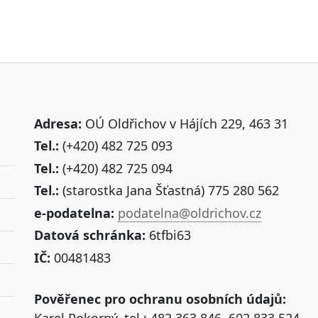
Adresa:
OÚ Oldřichov v Hájích 229, 463 31
Tel.:
(+420) 482 725 093
Tel.:
(+420) 482 725 094
Tel.:
(starostka Jana Šťastná) 775 280 562
e-podatelna:
podatelna@oldrichov.cz
Datová schránka:
6tfbi63
IČ:
00481483
Pověřenec pro ochranu osobních údajů: