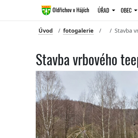
ÚŘAD
OBEC
Úvod
fotogalerie
Stavba v
Stavba vrbového tee