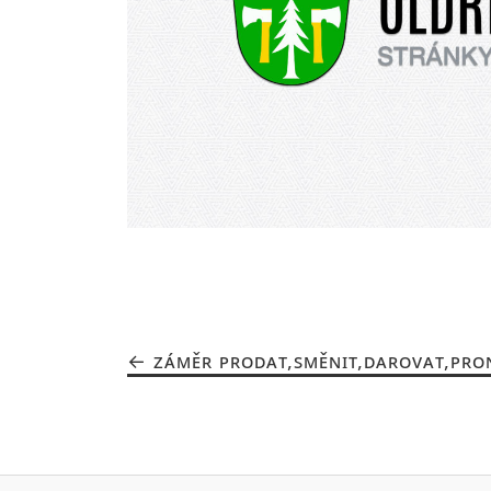
ZÁMĚR PRODAT,SMĚNIT,DAROVAT,PRON