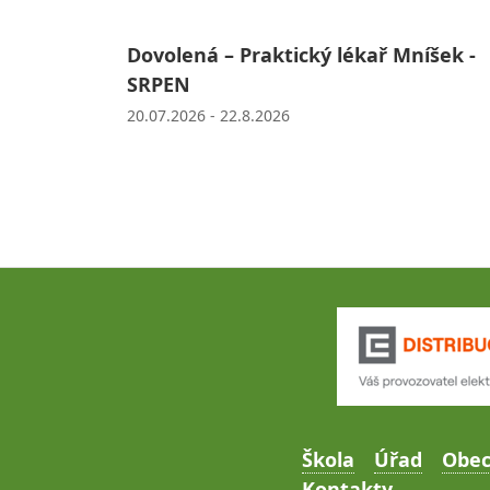
Dovolená – Praktický lékař Mníšek -
SRPEN
20.07.2026 - 22.8.2026
Škola
Úřad
Obe
Kontakty