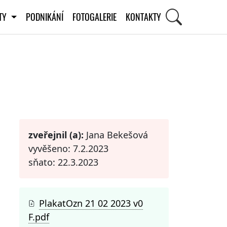
ITY
PODNIKÁNÍ
FOTOGALERIE
KONTAKTY
STI
zveřejnil (a):
Jana Bekešová
vyvěšeno: 7.2.2023
sňato: 22.3.2023
PlakatOzn 21 02 2023 v0
F.pdf