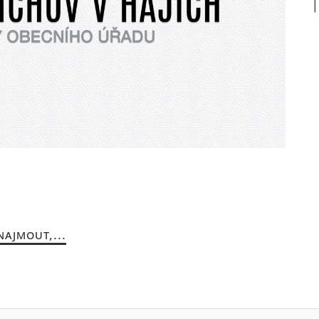
AJMOUT,...