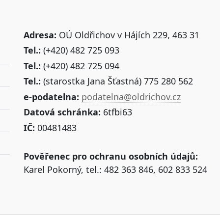
Adresa:
OÚ Oldřichov v Hájích 229, 463 31
Tel.:
(+420) 482 725 093
Tel.:
(+420) 482 725 094
Tel.:
(starostka Jana Šťastná) 775 280 562
e-podatelna:
podatelna@oldrichov.cz
Datová schránka:
6tfbi63
IČ:
00481483
Pověřenec pro ochranu osobních údajů:
Karel Pokorný, tel.: 482 363 846, 602 833 524