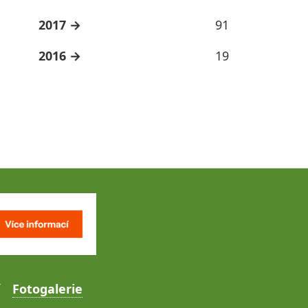
2017
91
2016
19
Fotogalerie