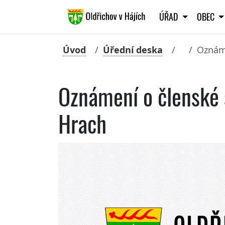
ÚŘAD
OBEC
Úvod
Úřední deska
Oznáme
Oznámení o členské 
Hrach