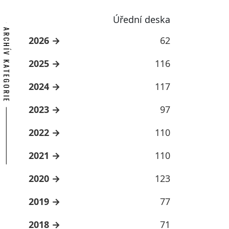
Úřední deska
ARCHÍV KATEGORIE
2026
62
2025
116
2024
117
2023
97
2022
110
2021
110
2020
123
2019
77
2018
71