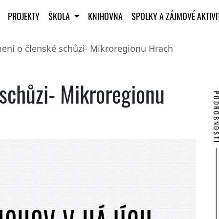
PROJEKTY
ŠKOLA
KNIHOVNA
SPOLKY A ZÁJMOVÉ AKTIV
ní o členské schůzi- Mikroregionu Hrach
schůzi- Mikroregionu
PODROBNO