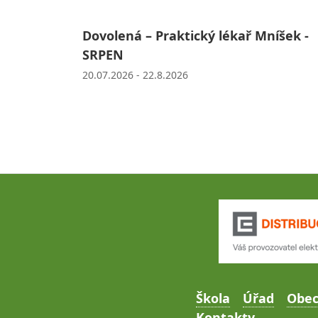
Dovolená – Praktický lékař Mníšek -
SRPEN
20.07.2026 - 22.8.2026
Škola
Úřad
Obe
Kontakty