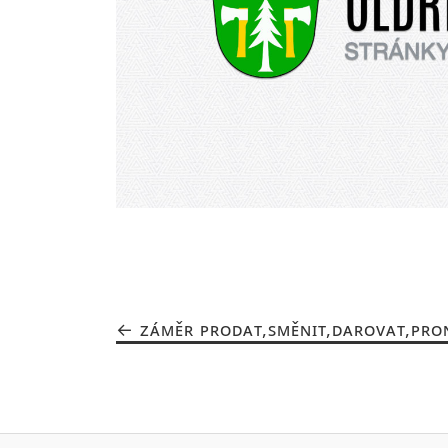
ZÁMĚR PRODAT,SMĚNIT,DAROVAT,PRON