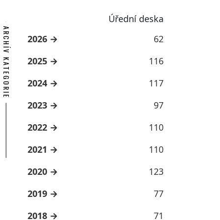
Úřední deska
ARCHÍV KATEGORIE
2026
62
2025
116
2024
117
2023
97
2022
110
2021
110
2020
123
2019
77
2018
71