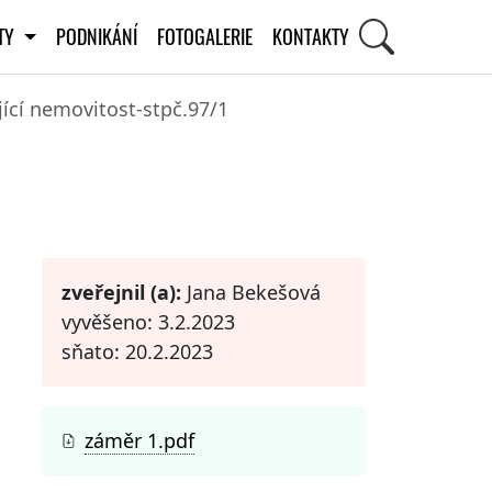
ITY
PODNIKÁNÍ
FOTOGALERIE
KONTAKTY
ící nemovitost-stpč.97/1
STI
zveřejnil (a):
Jana Bekešová
vyvěšeno: 3.2.2023
sňato: 20.2.2023
záměr 1.pdf