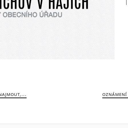
AJMOUT,...
OZNÁMENÍ 