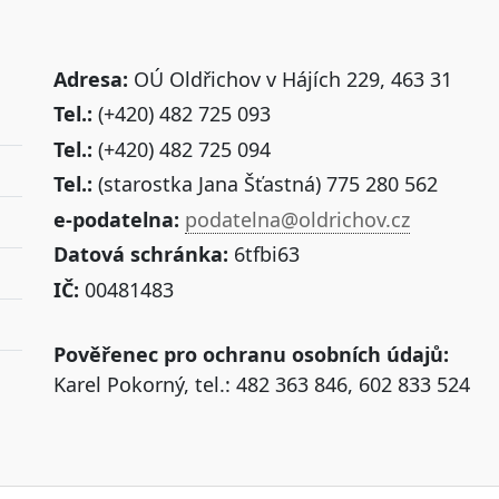
Adresa:
OÚ Oldřichov v Hájích 229, 463 31
Tel.:
(+420) 482 725 093
Tel.:
(+420) 482 725 094
Tel.:
(starostka Jana Šťastná) 775 280 562
e-podatelna:
podatelna@oldrichov.cz
Datová schránka:
6tfbi63
IČ:
00481483
Pověřenec pro ochranu osobních údajů:
Karel Pokorný, tel.: 482 363 846, 602 833 524