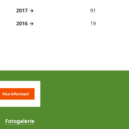
2017
91
2016
19
Fotogalerie