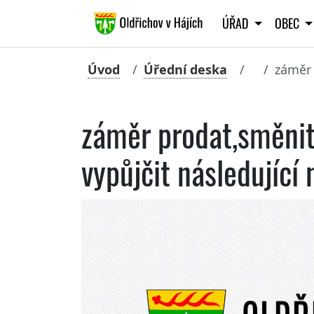
ÚŘAD
OBEC
Úvod
Úřední deska
záměr 
záměr prodat,směnit
vypůjčit následující