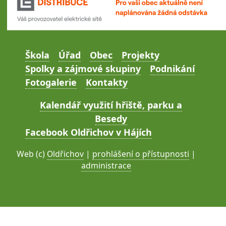
Škola
Úřad
Obec
Projekty
Spolky a zájmové skupiny
Podnikání
Fotogalerie
Kontakty
Kalendář využití hřiště, parku a
Besedy
Facebook Oldřichov v Hájích
Web (c)
Oldřichov
|
prohlášení o přístupnosti
|
administrace