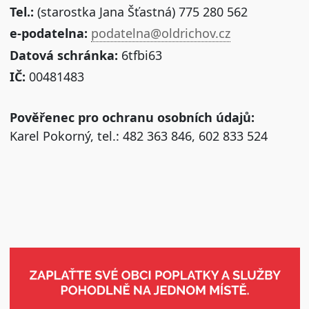
Tel.:
(starostka Jana Šťastná) 775 280 562
e-podatelna:
podatelna@oldrichov.cz
Datová schránka:
6tfbi63
IČ:
00481483
Pověřenec pro ochranu osobních údajů:
Karel Pokorný, tel.: 482 363 846, 602 833 524