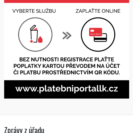
Zprávy z úřadu