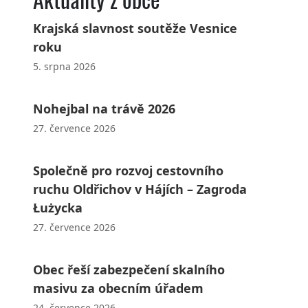
Krajská slavnost soutěže Vesnice
roku
5. srpna 2026
Nohejbal na trávě 2026
27. července 2026
Společně pro rozvoj cestovního
ruchu Oldřichov v Hájích – Zagroda
Łużycka
27. července 2026
Obec řeší zabezpečení skalního
masivu za obecním úřadem
24. července 2026