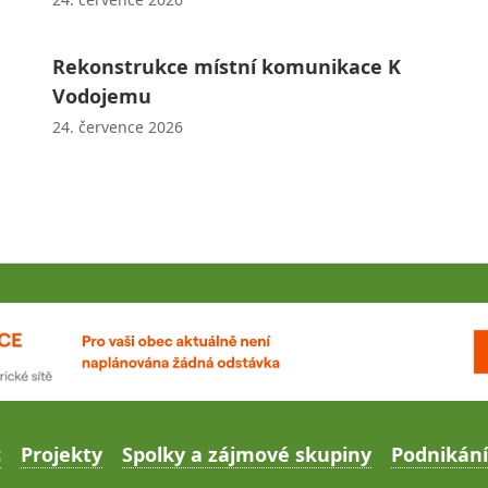
Rekonstrukce místní komunikace K
Vodojemu
24. července 2026
c
Projekty
Spolky a zájmové skupiny
Podnikání