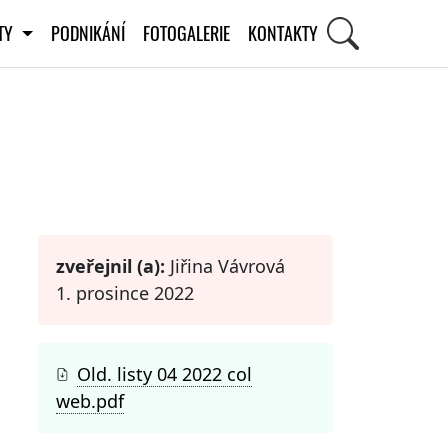
ITY
PODNIKÁNÍ
FOTOGALERIE
KONTAKTY
STI
zveřejnil (a):
Jiřina Vávrová
1. prosince 2022
Old. listy 04 2022 col
web.pdf