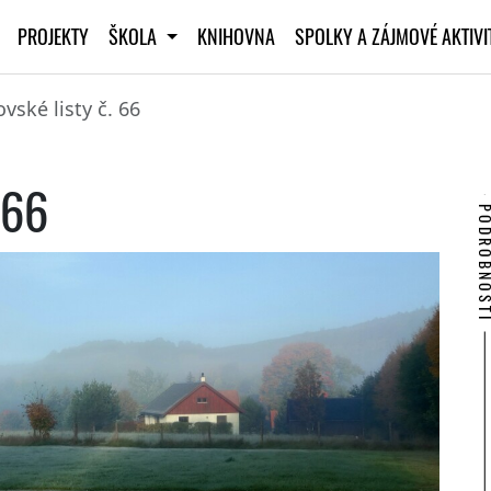
PROJEKTY
ŠKOLA
KNIHOVNA
SPOLKY A ZÁJMOVÉ AKTIV
vské listy č. 66
 66
PODROBNO