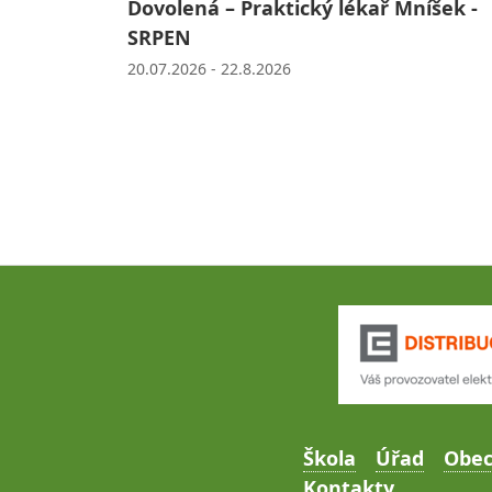
Dovolená – Praktický lékař Mníšek -
SRPEN
20.07.2026 - 22.8.2026
Škola
Úřad
Obe
Kontakty