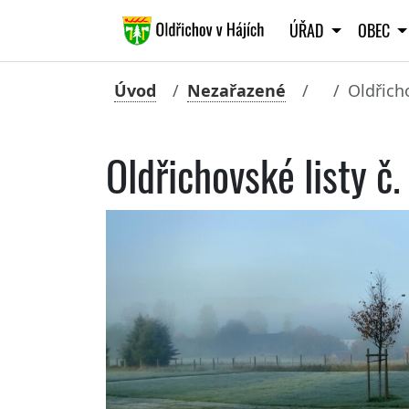
ÚŘAD
OBEC
Úvod
Nezařazené
Oldřicho
Oldřichovské listy č.