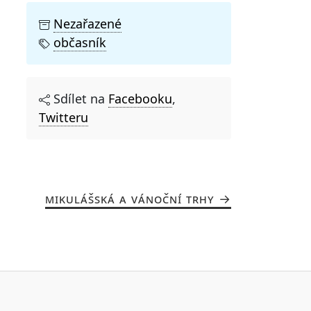
Nezařazené
občasník
Sdílet na
Facebooku
,
Twitteru
MIKULÁŠSKÁ A VÁNOČNÍ TRHY