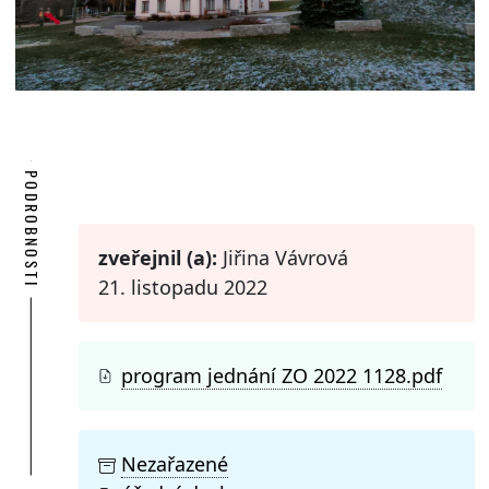
PODROBNOSTI
zveřejnil (a):
Jiřina Vávrová
21. listopadu 2022
program jednání ZO 2022 1128.pdf
Nezařazené