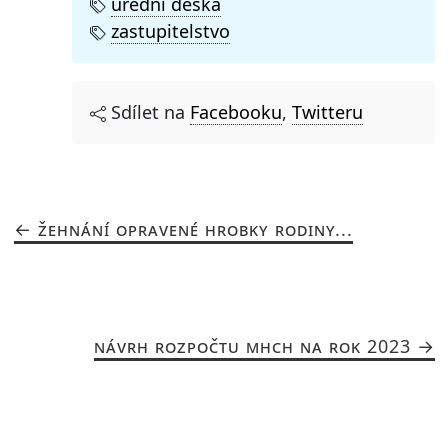
úřední deska
zastupitelstvo
Sdílet na
Facebooku
,
Twitteru
ŽEHNÁNÍ OPRAVENÉ HROBKY RODINY...
NÁVRH ROZPOČTU MHCH NA ROK 2023