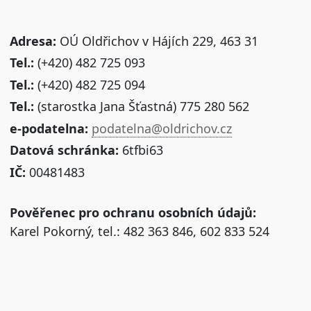
Adresa:
OÚ Oldřichov v Hájích 229, 463 31
Tel.:
(+420) 482 725 093
Tel.:
(+420) 482 725 094
Tel.:
(starostka Jana Šťastná) 775 280 562
e-podatelna:
podatelna@oldrichov.cz
Datová schránka:
6tfbi63
IČ:
00481483
Pověřenec pro ochranu osobních údajů:
Karel Pokorný, tel.: 482 363 846, 602 833 524