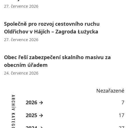
27. července 2026
Společně pro rozvoj cestovního ruchu
Oldřichov v Hájích – Zagroda Łużycka
27. července 2026
Obec řeší zabezpečení skalního masivu za
obecním úřadem
24. července 2026
Nezařazené
ARCHÍV KATEGORIE
2026
7
2025
17
2024
27