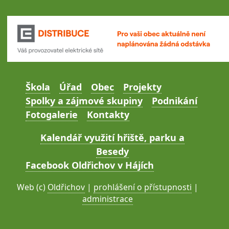
Škola
Úřad
Obec
Projekty
Spolky a zájmové skupiny
Podnikání
Fotogalerie
Kontakty
Kalendář využití hřiště, parku a
Besedy
Facebook Oldřichov v Hájích
Web (c)
Oldřichov
|
prohlášení o přístupnosti
|
administrace