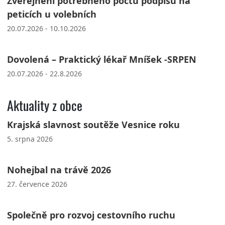
Zveřejnění potřebného počtu podpisů na
peticích u volebních
20.07.2026 - 10.10.2026
Dovolená – Praktický lékař Mníšek -SRPEN
20.07.2026 - 22.8.2026
Aktuality z obce
Krajská slavnost soutěže Vesnice roku
5. srpna 2026
Nohejbal na trávě 2026
27. července 2026
Společně pro rozvoj cestovního ruchu