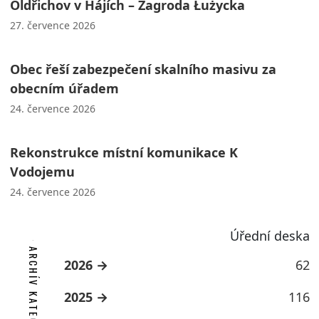
Oldřichov v Hájích – Zagroda Łużycka
27. července 2026
Obec řeší zabezpečení skalního masivu za
obecním úřadem
24. července 2026
Rekonstrukce místní komunikace K
Vodojemu
24. července 2026
Úřední deska
ARCHÍV KATEGORIE
2026
62
2025
116