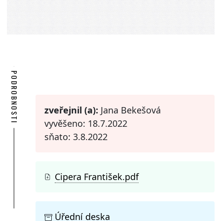
PODROBNOSTI
zveřejnil (a):
Jana Bekešová
vyvěšeno: 18.7.2022
sňato: 3.8.2022
Cipera František.pdf
Úřední deska