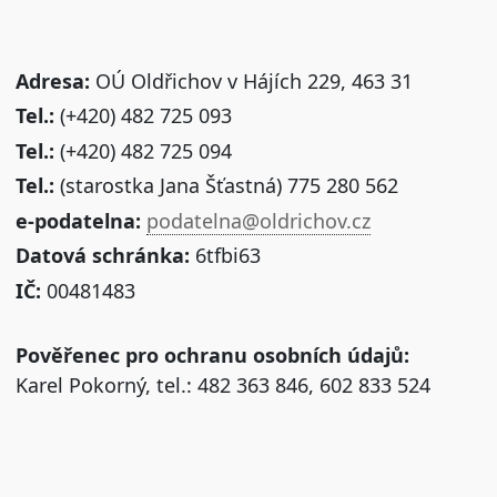
Adresa:
OÚ Oldřichov v Hájích 229, 463 31
Tel.:
(+420) 482 725 093
Tel.:
(+420) 482 725 094
Tel.:
(starostka Jana Šťastná) 775 280 562
e-podatelna:
podatelna@oldrichov.cz
Datová schránka:
6tfbi63
IČ:
00481483
Pověřenec pro ochranu osobních údajů:
Karel Pokorný, tel.: 482 363 846, 602 833 524