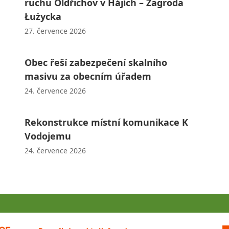
ruchu Oldřichov v Hájích – Zagroda
Łużycka
27. července 2026
Obec řeší zabezpečení skalního
masivu za obecním úřadem
24. července 2026
Rekonstrukce místní komunikace K
Vodojemu
24. července 2026