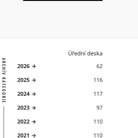
Úřední deska
ARCHÍV KATEGORIE
2026
62
2025
116
2024
117
2023
97
2022
110
2021
110