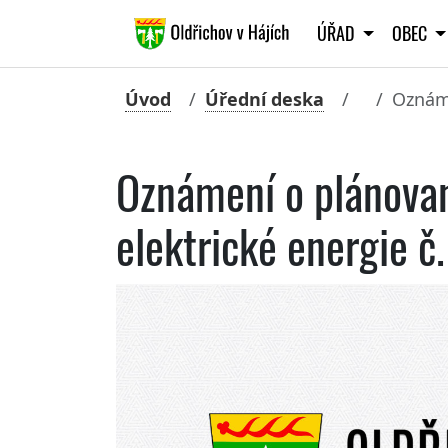
ÚŘAD
OBEC
Úvod
Úřední deska
Oznáme
Oznámení o plánova
elektrické energie