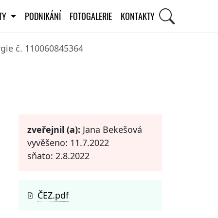
ITY
PODNIKÁNÍ
FOTOGALERIE
KONTAKTY
gie č. 110060845364
STI
zveřejnil (a):
Jana Bekešová
vyvěšeno: 11.7.2022
sňato: 2.8.2022
ČEZ.pdf