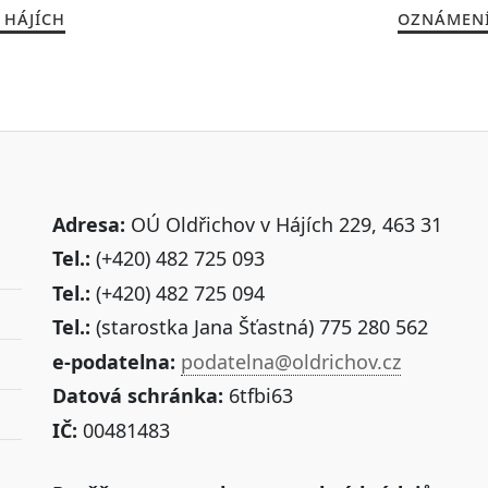
 HÁJÍCH
OZNÁMENÍ
Adresa:
OÚ Oldřichov v Hájích 229, 463 31
Tel.:
(+420) 482 725 093
Tel.:
(+420) 482 725 094
Tel.:
(starostka Jana Šťastná) 775 280 562
e-podatelna:
podatelna@oldrichov.cz
Datová schránka:
6tfbi63
IČ:
00481483