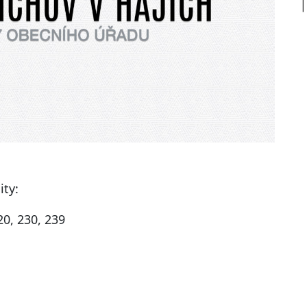
ity:
20, 230, 239