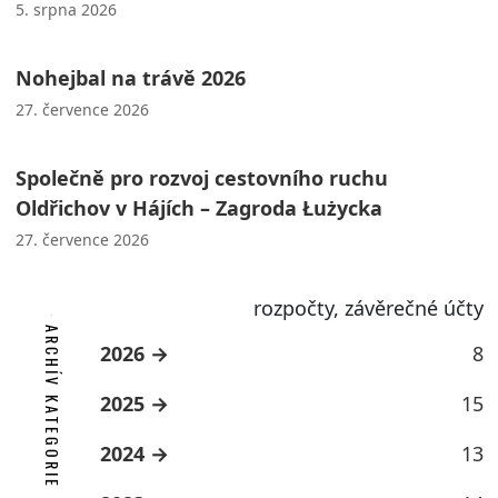
5. srpna 2026
Nohejbal na trávě 2026
27. července 2026
Společně pro rozvoj cestovního ruchu
Oldřichov v Hájích – Zagroda Łużycka
27. července 2026
rozpočty, závěrečné účty
ARCHÍV KATEGORIE
2026
8
2025
15
2024
13