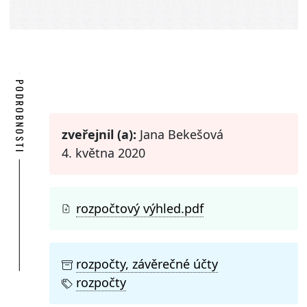
PODROBNOSTI
zveřejnil (a):
Jana Bekešová
4. května 2020
rozpočtový výhled.pdf
rozpočty, závěrečné účty
rozpočty