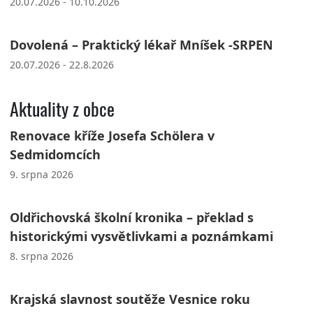
20.07.2026 - 10.10.2026
Dovolená – Praktický lékař Mníšek -SRPEN
20.07.2026 - 22.8.2026
Aktuality z obce
Renovace kříže Josefa Schölera v
Sedmidomcích
9. srpna 2026
Oldřichovská školní kronika – překlad s
historickými vysvětlivkami a poznámkami
8. srpna 2026
Krajská slavnost soutěže Vesnice roku