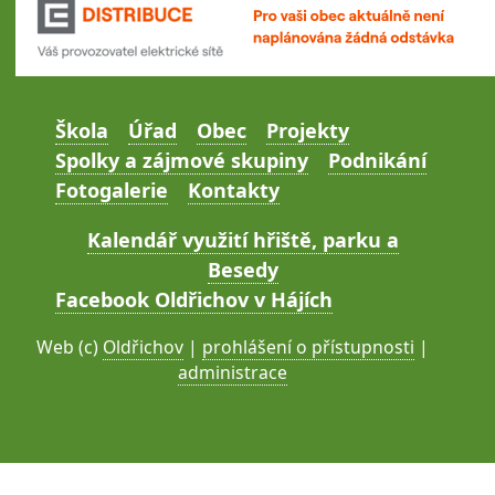
Škola
Úřad
Obec
Projekty
Spolky a zájmové skupiny
Podnikání
Fotogalerie
Kontakty
Kalendář využití hřiště, parku a
Besedy
Facebook Oldřichov v Hájích
Web (c)
Oldřichov
|
prohlášení o přístupnosti
|
administrace