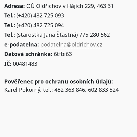
Adresa:
OÚ Oldřichov v Hájích 229, 463 31
Tel.:
(+420) 482 725 093
Tel.:
(+420) 482 725 094
Tel.:
(starostka Jana Šťastná) 775 280 562
e-podatelna:
podatelna@oldrichov.cz
Datová schránka:
6tfbi63
IČ:
00481483
Pověřenec pro ochranu osobních údajů:
Karel Pokorný, tel.: 482 363 846, 602 833 524