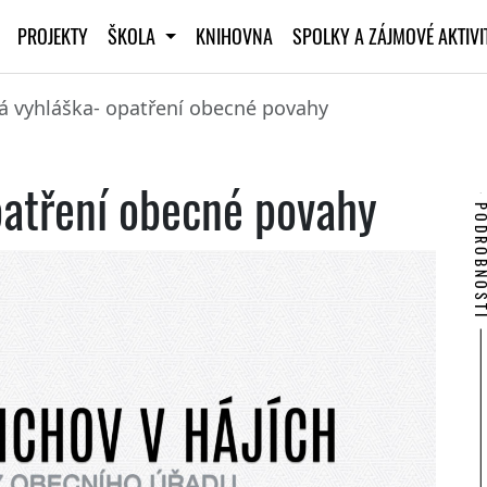
PROJEKTY
ŠKOLA
KNIHOVNA
SPOLKY A ZÁJMOVÉ AKTIV
á vyhláška- opatření obecné povahy
patření obecné povahy
PODROBNO