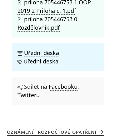
priloha 705446753 1 OOP
2019 2 Priloha c. 1.pdf
priloha 705446753 0
Rozdělovník.pdf
Úřední deska
úřední deska
Sdílet na
Facebooku
,
Twitteru
OZNÁMENÍ- ROZPOČTOVÉ OPATŘENÍ