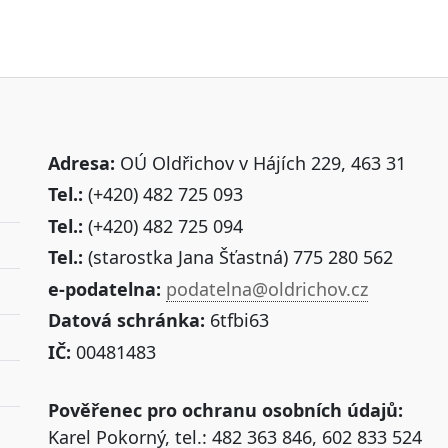
Adresa:
OÚ Oldřichov v Hájích 229, 463 31
Tel.:
(+420) 482 725 093
Tel.:
(+420) 482 725 094
Tel.:
(starostka Jana Šťastná) 775 280 562
e-podatelna:
podatelna@oldrichov.cz
Datová schránka:
6tfbi63
IČ:
00481483
Pověřenec pro ochranu osobních údajů:
Karel Pokorný, tel.: 482 363 846, 602 833 524