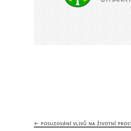
POSUZOVÁNÍ VLIVŮ NA ŽIVOTNÍ PROST