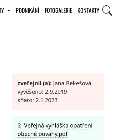
ITY
PODNIKÁNÍ
FOTOGALERIE
KONTAKTY
STI
zveřejnil (a):
Jana Bekešová
vyvěšeno: 2.9.2019
sňato: 2.1.2023
Veřejná vyhláška opatření
obecné povahy.pdf