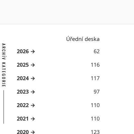
Úřední deska
ARCHÍV KATEGORIE
2026
62
2025
116
2024
117
2023
97
2022
110
2021
110
2020
123