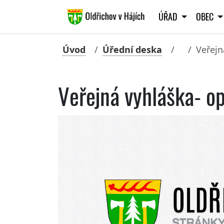
ÚŘAD
OBEC
Úvod
Úřední deska
Veřejn
Veřejná vyhláška- o