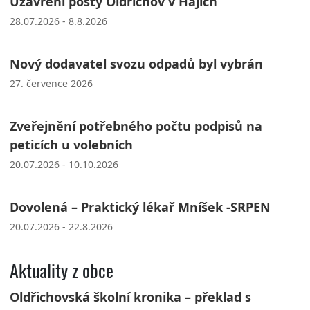
Uzavření pošty Oldřichov v Hájích
28.07.2026 - 8.8.2026
Nový dodavatel svozu odpadů byl vybrán
27. července 2026
Zveřejnění potřebného počtu podpisů na
peticích u volebních
20.07.2026 - 10.10.2026
Dovolená – Praktický lékař Mníšek -SRPEN
20.07.2026 - 22.8.2026
Aktuality z obce
Oldřichovská školní kronika – překlad s