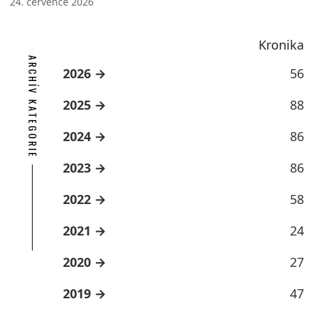
24. července 2026
Kronika
ARCHÍV KATEGORIE
2026
56
2025
88
2024
86
2023
86
2022
58
2021
24
2020
27
2019
47