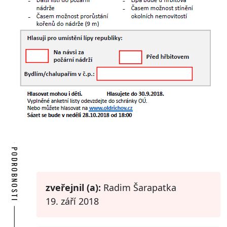
PODROBNOSTI
zveřejnil (a):
Radim Šarapatka
19. září 2018