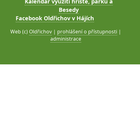
Kalendář využití hřiště, parku a
Besedy
Facebook Oldřichov v Hájích
Web (c)
Oldřichov
|
prohlášení o přístupnosti
|
administrace