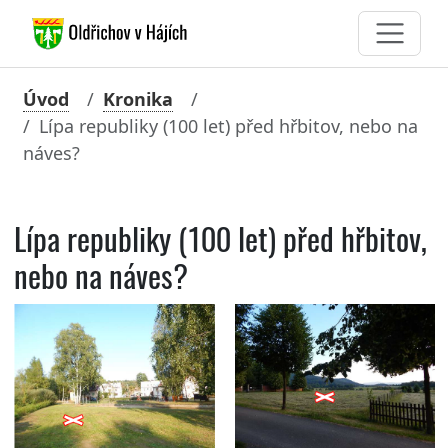
Úvod
Kronika
Lípa republiky (100 let) před hřbitov, nebo na
náves?
Lípa republiky (100 let) před hřbitov,
nebo na náves?