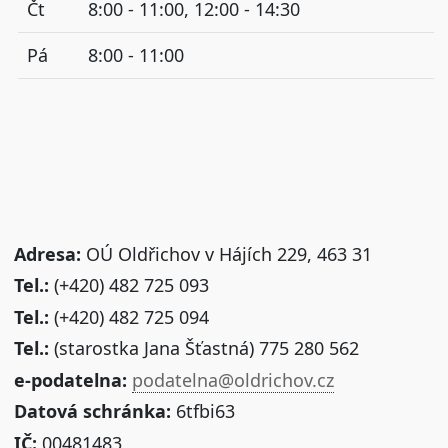
Čt
8:00 - 11:00, 12:00 - 14:30
Pá
8:00 - 11:00
Adresa:
OÚ Oldřichov v Hájích 229, 463 31
Tel.:
(+420) 482 725 093
Tel.:
(+420) 482 725 094
Tel.:
(starostka Jana Šťastná) 775 280 562
e-podatelna:
podatelna@oldrichov.cz
Datová schránka:
6tfbi63
IČ:
00481483