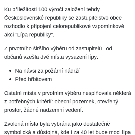
Ku příležitosti 100 výročí založení tehdy
Československé republiky se zastupitelstvo obce
rozhodlo k připojení celorepublikové vzpomínkové
akci "Lípa republiky".
Z prvotního širšího výběru od zastupitelů i od
občanů vzešla dvě místa vysazení lípy:
Na návsi za požární nádrží
Před hřbitovem
Ostatní místa v prvotním výběru nesplňovala některá
z potřebných kritérií: obecní pozemek, otevřený
prostor, žádné nadzemní vedení.
Zvolená místa byla vybrána jako dostatečně
symbolická a důstojná, kde i za 40 let bude moci lípa