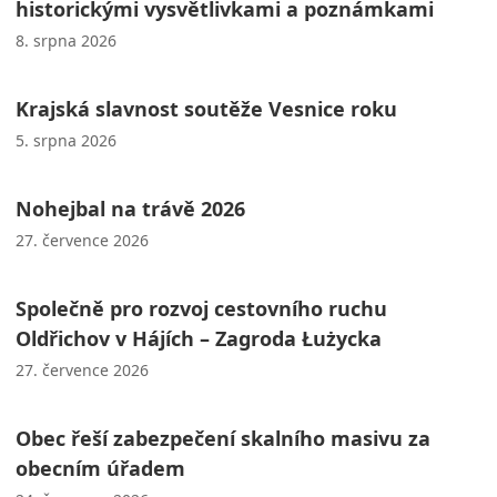
historickými vysvětlivkami a poznámkami
8. srpna 2026
Krajská slavnost soutěže Vesnice roku
5. srpna 2026
Nohejbal na trávě 2026
27. července 2026
Společně pro rozvoj cestovního ruchu
Oldřichov v Hájích – Zagroda Łużycka
27. července 2026
Obec řeší zabezpečení skalního masivu za
obecním úřadem