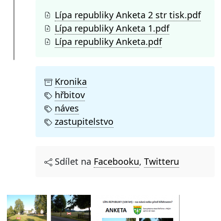
Lípa republiky Anketa 2 str tisk.pdf
Lípa republiky Anketa 1.pdf
Lípa republiky Anketa.pdf
Kronika
hřbitov
náves
zastupitelstvo
Sdílet na
Facebooku
,
Twitteru