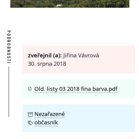
PODROBNOSTI
zveřejnil (a):
Jiřina Vávrová
30. srpna 2018
Old. listy 03 2018 fina barva.pdf
Nezařazené
občasník