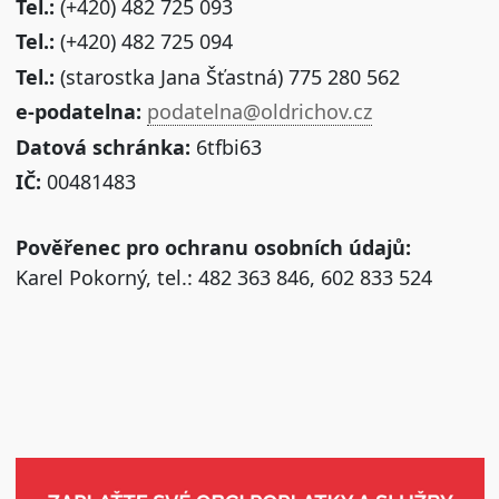
Tel.:
(+420) 482 725 093
Tel.:
(+420) 482 725 094
Tel.:
(starostka Jana Šťastná) 775 280 562
e-podatelna:
podatelna@oldrichov.cz
Datová schránka:
6tfbi63
IČ:
00481483
Pověřenec pro ochranu osobních údajů:
Karel Pokorný, tel.: 482 363 846, 602 833 524