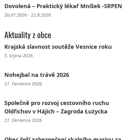
Dovolená – Praktický lékař Mníšek -SRPEN
20.07.2026 - 22.8.2026
Aktuality z obce
Krajská slavnost soutěže Vesnice roku
5. srpna 2026
Nohejbal na trávě 2026
27. července 2026
Společně pro rozvoj cestovního ruchu
Oldřichov v Hájích – Zagroda Łużycka
27. července 2026
Obec řeší zabezpečení skalního masivu za