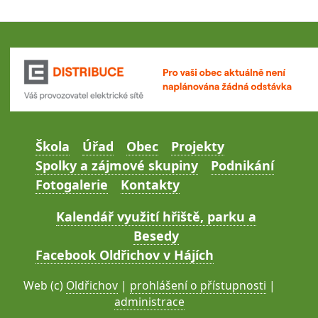
Škola
Úřad
Obec
Projekty
Spolky a zájmové skupiny
Podnikání
Fotogalerie
Kontakty
Kalendář využití hřiště, parku a
Besedy
Facebook Oldřichov v Hájích
Web (c)
Oldřichov
|
prohlášení o přístupnosti
|
administrace