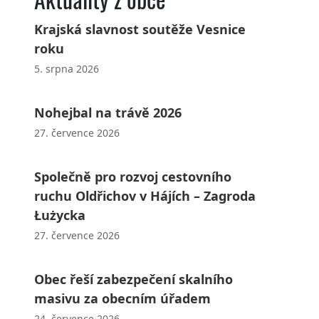
Krajská slavnost soutěže Vesnice
roku
5. srpna 2026
Nohejbal na trávě 2026
27. července 2026
Společně pro rozvoj cestovního
ruchu Oldřichov v Hájích – Zagroda
Łużycka
27. července 2026
Obec řeší zabezpečení skalního
masivu za obecním úřadem
24. července 2026