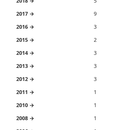
2018
5
2017
9
2016
3
2015
2
2014
3
2013
3
2012
3
2011
1
2010
1
2008
1