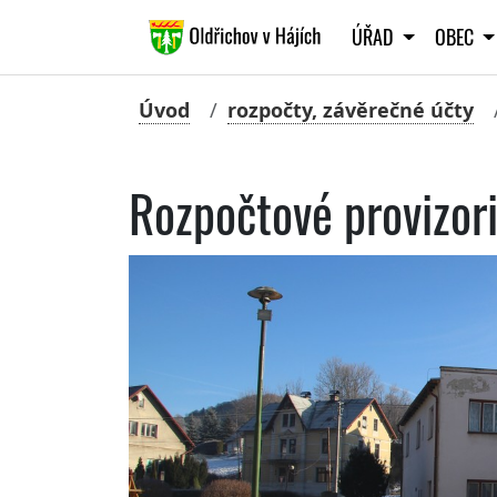
ÚŘAD
OBEC
Úvod
rozpočty, závěrečné účty
Rozpočtové provizo