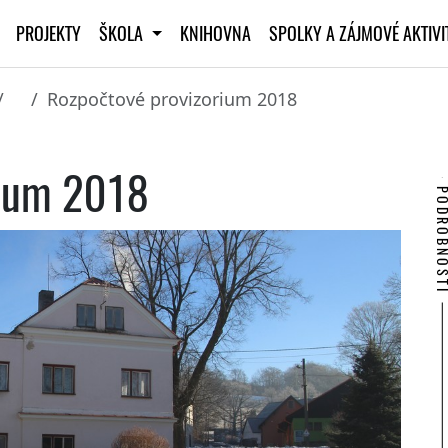
PROJEKTY
ŠKOLA
KNIHOVNA
SPOLKY A ZÁJMOVÉ AKTIV
Rozpočtové provizorium 2018
rium 2018
PODROBNO