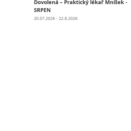
Dovolená – Praktický lékař Mníšek -
SRPEN
20.07.2026 - 22.8.2026