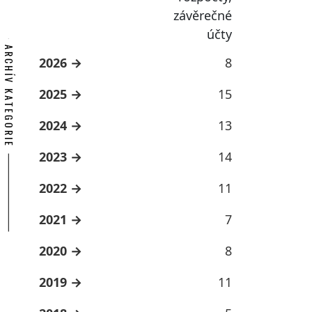
závěrečné
účty
ARCHÍV KATEGORIE
2026
8
2025
15
2024
13
2023
14
2022
11
2021
7
2020
8
2019
11