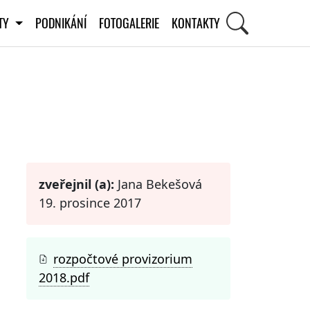
ITY
PODNIKÁNÍ
FOTOGALERIE
KONTAKTY
STI
zveřejnil (a):
Jana Bekešová
19. prosince 2017
rozpočtové provizorium
2018.pdf