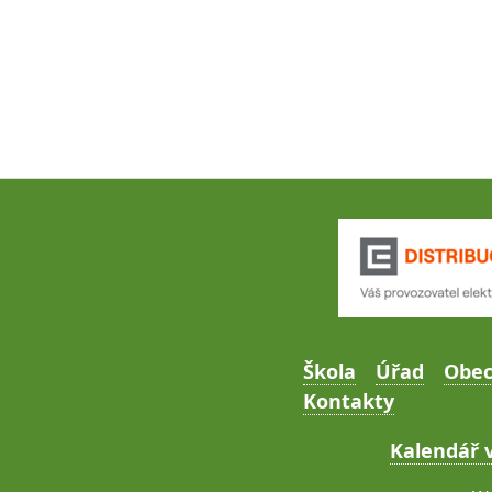
Škola
Úřad
Obe
Kontakty
Kalendář v