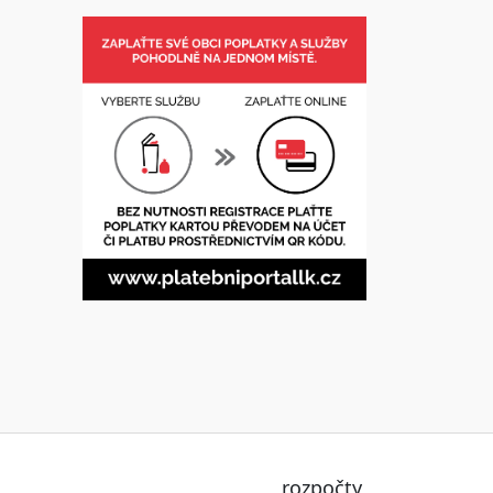
rozpočty,