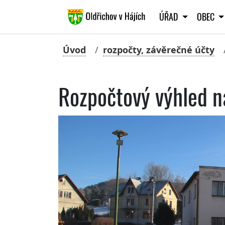
ÚŘAD
OBEC
Úvod
rozpočty, závěrečné účty
Rozpočtový výhled 