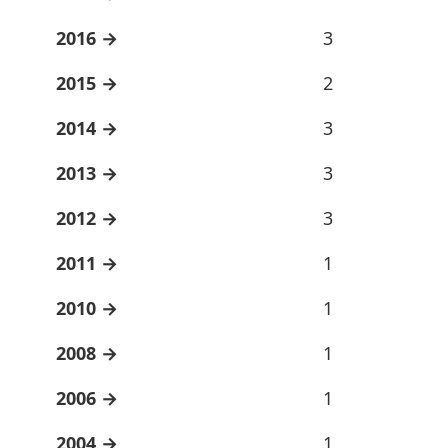
2016
3
2015
2
2014
3
2013
3
2012
3
2011
1
2010
1
2008
1
2006
1
2004
1