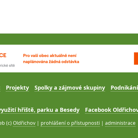
c
Projekty
Spolky a zájmové skupiny
Podnikání
yužití hřiště, parku a Besedy
Facebook Oldřichov
b (c)
Oldřichov
|
prohlášení o přístupnosti
|
administrace