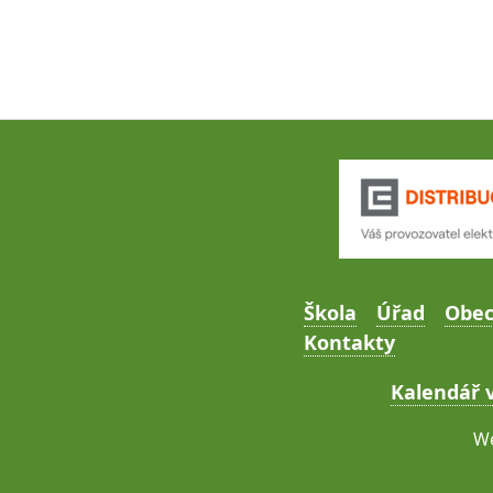
Škola
Úřad
Obe
Kontakty
Kalendář v
We