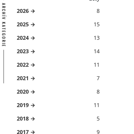
ARCHÍV KATEGORIE
2026
8
2025
15
2024
13
2023
14
2022
11
2021
7
2020
8
2019
11
2018
5
2017
9