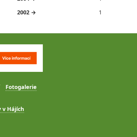
2002
1
Fotogalerie
 v Hájích