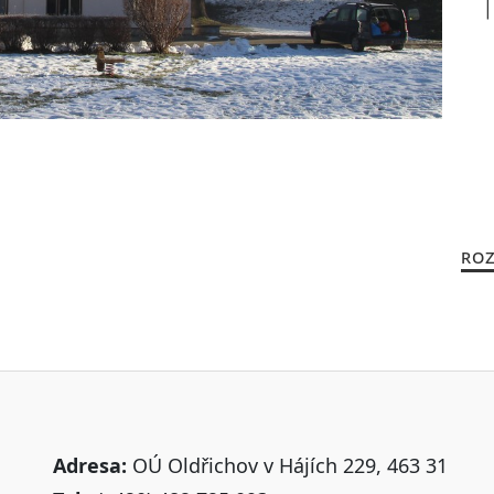
ROZ
Adresa:
OÚ Oldřichov v Hájích 229, 463 31