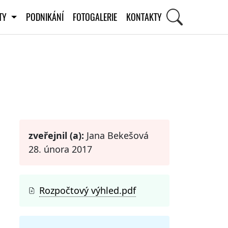
ITY
PODNIKÁNÍ
FOTOGALERIE
KONTAKTY
STI
zveřejnil (a):
Jana Bekešová
28. února 2017
Rozpočtový výhled.pdf