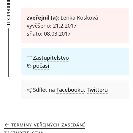
PODROBNOSTI
zveřejnil (a):
Lenka Kosková
vyvěšeno: 21.2.2017
sňato: 08.03.2017
Zastupitelstvo
počasí
Sdílet na
Facebooku
,
Twitteru
TERMÍNY VEŘEJNÝCH ZASEDÁNÍ
ZASTUPITELSTVA...