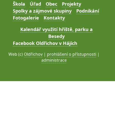
Škola
Úřad
Obec
Projekty
Spolky a zájmové skupiny
Podnikání
Fotogalerie
Kontakty
Kalendář využití hřiště, parku a
Besedy
Facebook Oldřichov v Hájích
Web (c)
Oldřichov
|
prohlášení o přístupnosti
|
administrace