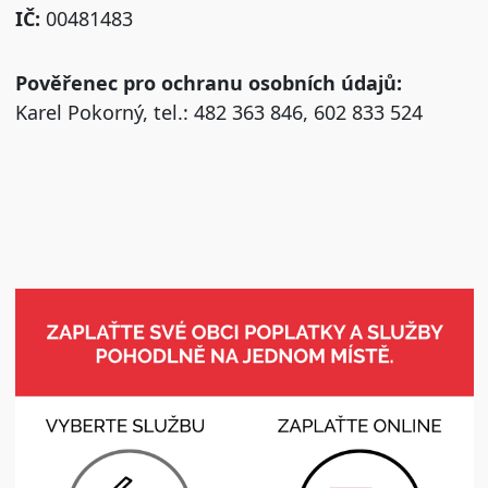
IČ:
00481483
Pověřenec pro ochranu osobních údajů:
Karel Pokorný, tel.: 482 363 846, 602 833 524