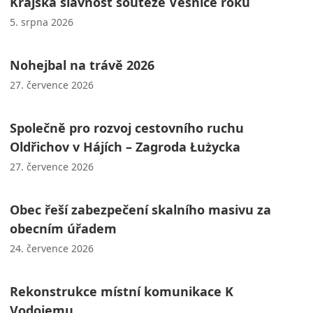
Krajská slavnost soutěže Vesnice roku
5. srpna 2026
Nohejbal na trávě 2026
27. července 2026
Společně pro rozvoj cestovního ruchu
Oldřichov v Hájích – Zagroda Łużycka
27. července 2026
Obec řeší zabezpečení skalního masivu za
obecním úřadem
24. července 2026
Rekonstrukce místní komunikace K
Vodojemu