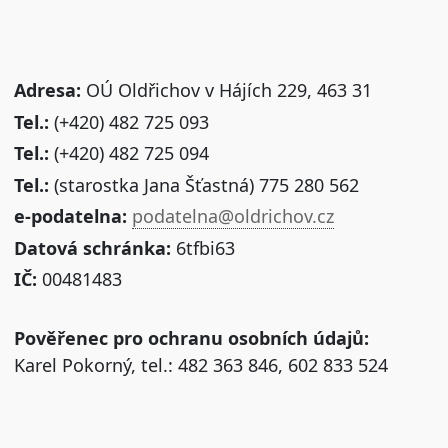
Adresa:
OÚ Oldřichov v Hájích 229, 463 31
Tel.:
(+420) 482 725 093
Tel.:
(+420) 482 725 094
Tel.:
(starostka Jana Šťastná) 775 280 562
e-podatelna:
podatelna@oldrichov.cz
Datová schránka:
6tfbi63
IČ:
00481483
Pověřenec pro ochranu osobních údajů:
Karel Pokorný, tel.: 482 363 846, 602 833 524