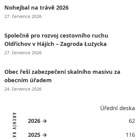
Nohejbal na trávě 2026
27. července 2026
Společně pro rozvoj cestovního ruchu
Oldřichov v Hájích – Zagroda Łużycka
27. července 2026
Obec řeší zabezpečení skalního masivu za
obecním úřadem
24. července 2026
Úřední deska
ARCHÍV KATEGORIE
2026
62
2025
116