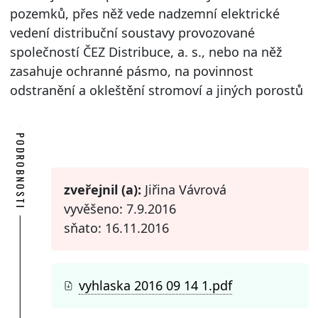
pozemků, přes něž vede nadzemní elektrické
vedení distribuční soustavy provozované
společností ČEZ Distribuce, a. s., nebo na něž
zasahuje ochranné pásmo, na povinnost
odstranění a okleštění stromoví a jiných porostů
PODROBNOSTI
zveřejnil (a):
Jiřina Vávrová
vyvěšeno: 7.9.2016
sňato: 16.11.2016
vyhlaska 2016 09 14 1.pdf