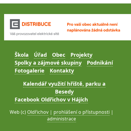
Škola
Úřad
Obec
Projekty
Spolky a zájmové skupiny
Podnikání
Fotogalerie
Kontakty
Kalendář využití hřiště, parku a
Besedy
Facebook Oldřichov v Hájích
Web (c)
Oldřichov
|
prohlášení o přístupnosti
|
administrace