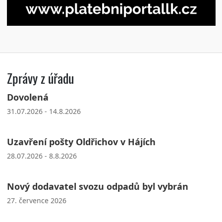
Zprávy z úřadu
Dovolená
31.07.2026 - 14.8.2026
Uzavření pošty Oldřichov v Hájích
28.07.2026 - 8.8.2026
Nový dodavatel svozu odpadů byl vybrán
27. července 2026