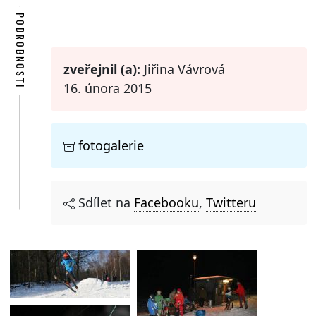
PODROBNOSTI
zveřejnil (a):
Jiřina Vávrová
16. února 2015
fotogalerie
Sdílet na
Facebooku
,
Twitteru