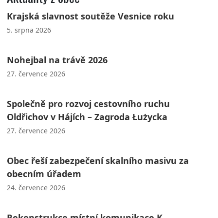
Krajská slavnost soutěže Vesnice roku
5. srpna 2026
Nohejbal na trávě 2026
27. července 2026
Společně pro rozvoj cestovního ruchu
Oldřichov v Hájích – Zagroda Łużycka
27. července 2026
Obec řeší zabezpečení skalního masivu za
obecním úřadem
24. července 2026
Rekonstrukce místní komunikace K