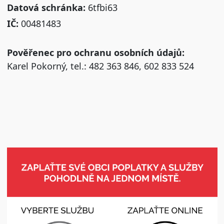
Datová schránka:
6tfbi63
IČ:
00481483
Pověřenec pro ochranu osobních údajů:
Karel Pokorný, tel.: 482 363 846, 602 833 524