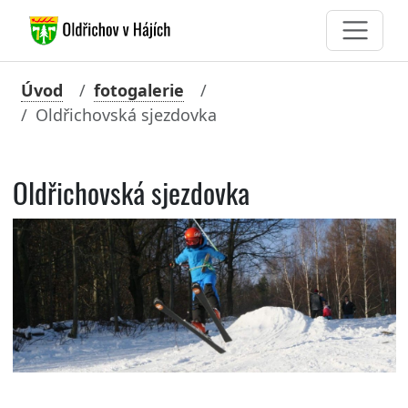
Úvod
fotogalerie
Oldřichovská sjezdovka
Oldřichovská sjezdovka