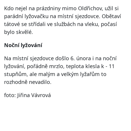
Kdo nejel na prázdniny mimo Oldřichov, užil si
parádní lyžovačku na místní sjezdovce. Obětaví
tátové se střídali ve službách na vleku, počasí
bylo skvělé.
Noční lyžování
Na místní sjezdovce došlo 6. února i na noční
lyžování, pořádně mrzlo, teplota klesla k - 11
stupňům, ale malým a velkým lyžařům to
rozhodně nevadilo.
foto: Jiřina Vávrová