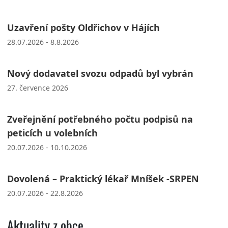
Uzavření pošty Oldřichov v Hájích
28.07.2026 - 8.8.2026
Nový dodavatel svozu odpadů byl vybrán
27. července 2026
Zveřejnění potřebného počtu podpisů na
peticích u volebních
20.07.2026 - 10.10.2026
Dovolená – Praktický lékař Mníšek -SRPEN
20.07.2026 - 22.8.2026
Aktuality z obce