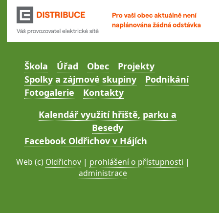
Škola
Úřad
Obec
Projekty
Spolky a zájmové skupiny
Podnikání
Fotogalerie
Kontakty
Kalendář využití hřiště, parku a
Besedy
Facebook Oldřichov v Hájích
Web (c)
Oldřichov
|
prohlášení o přístupnosti
|
administrace