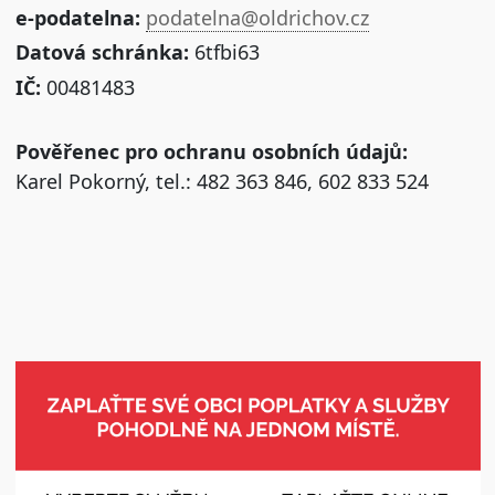
e-podatelna:
podatelna@oldrichov.cz
Datová schránka:
6tfbi63
IČ:
00481483
Pověřenec pro ochranu osobních údajů:
Karel Pokorný, tel.: 482 363 846, 602 833 524