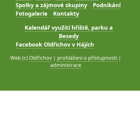
Spolky a zájmové skupiny
Podnikání
Fotogalerie
Kontakty
Kalendář využití hřiště, parku a
Besedy
Facebook Oldřichov v Hájích
Web (c)
Oldřichov
|
prohlášení o přístupnosti
|
administrace