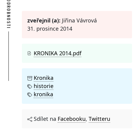
PODROBNOSTI
zveřejnil (a):
Jiřina Vávrová
31. prosince 2014
KRONIKA 2014.pdf
Kronika
historie
kronika
Sdílet na
Facebooku
,
Twitteru